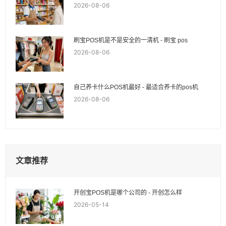
2026-08-06
刷宝POS机是不是安全的一清机 - 刷宝 pos
2026-08-06
自己养卡什么POS机最好 - 最适合养卡的pos机
2026-08-06
文章推荐
开创宝POS机是哪个公司的 - 开创怎么样
2026-05-14