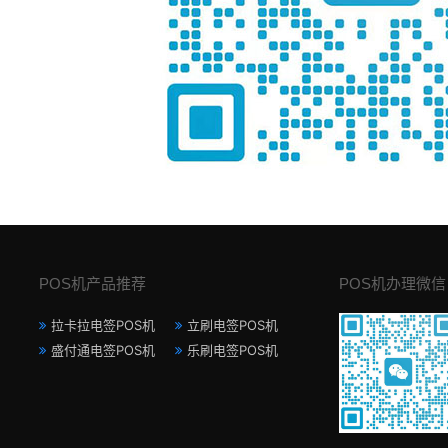
POS机产品推荐
POS机办理微信
拉卡拉电签POS机
立刷电签POS机
盛付通电签POS机
乐刷电签POS机