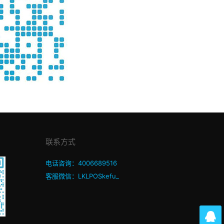
联系方式
电话咨询：4006689516
客服微信：LKLPOSkefu_