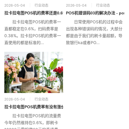
2026-05-04
行业动态
2026-05-04
行业动态
拉卡拉电签POS机的费率还是0.6%吗
POS机错误码03的解决办法 - pos
拉卡拉电签POS机的费率一
日常使用POS机的过程中会
直都稳定在0.6%，扫码费率是
出现各种错误码的情况，大部分
0.38%。拉卡拉POS机的费率一
都是由于我们的刷卡量超额，导
直使用的都是标准的...
致银行ka或者PO...
2026-05-04
行业动态
拉卡拉电签POS机费率有没有涨价 - 拉卡拉电签pos机收年费?
拉卡拉电签POS机的流量费
今年仍然维持在0.6%，即刷卡