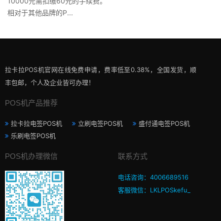
10000元需扣缴60元的手续费。
相对于其他品牌的P...
拉卡拉POS机官网在线免费申请，费率低至0.38%，全国发货，顺
丰包邮，个人及企业皆可办理！
POS机产品推荐
拉卡拉电签POS机
立刷电签POS机
盛付通电签POS机
乐刷电签POS机
POS机办理微信
联系方式
电话咨询：4006689516
客服微信：LKLPOSkefu_