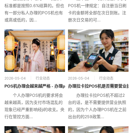
标准都是按照0.6%结算的。但也
POS机一律规定：自注册当日刷
有一部分私人办理的POS机也有
卡的金额将全部在次日到账。注
或高或低的，因...
册次日交易的可...
2026-05-04
行业动态
2026-05-04
行业动态
POS机办理会越来越严格 - 办理pos机的坏处
办理拉卡拉POS机是否需要营业执照 
个人办理POS机的要求将会
办理拉卡拉POS机不超过2
越来越高，因为支付市场混乱的
台的话，是不需要提供营业执照
现象已经严重影响经ji的收支。央
的，因为个人办理POS机在之前
行在管控方面...
出台的的259政策...