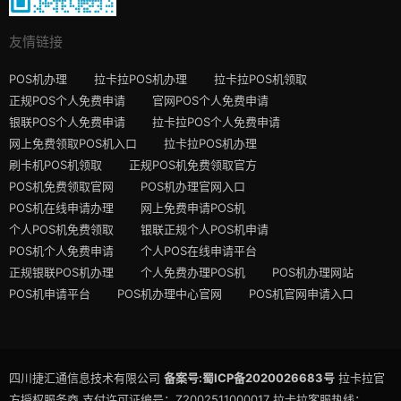
友情链接
POS机办理
拉卡拉POS机办理
拉卡拉POS机领取
正规POS个人免费申请
官网POS个人免费申请
银联POS个人免费申请
拉卡拉POS个人免费申请
网上免费领取POS机入口
拉卡拉POS机办理
刷卡机POS机领取
正规POS机免费领取官方
POS机免费领取官网
POS机办理官网入口
POS机在线申请办理
网上免费申请POS机
个人POS机免费领取
银联正规个人POS机申请
POS机个人免费申请
个人POS在线申请平台
正规银联POS机办理
个人免费办理POS机
POS机办理网站
POS机申请平台
POS机办理中心官网
POS机官网申请入口
四川捷汇通信息技术有限公司
备案号:蜀ICP备2020026683号
拉卡拉官
方授权服务商 支付许可证编号：Z2002511000017 拉卡拉客服热线：