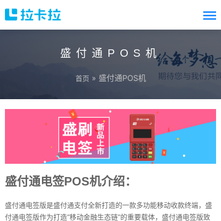
盛付通POS机
» 盛付通POS机
首页
盛付通电签POS机介绍：
盛付通电签版是盛付通支付全新打造的一款多功能移动收款终端，盛
付通电签版作为打造“移动金融生态链”的重要载体，盛付通电签版致