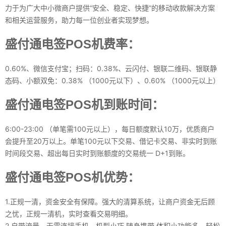
力于为广大中小微商户提供“安全、稳定、快捷”的移动收款解决方案
和相关运营服务，助力每一位创业者实现梦想。
盛付通电签POS机费率：
0.60%、微信支付宝；扫码：0.38%、云闪付、银联二维码、银联静
态码、小额双免：0.38% （1000元以下）、0.60% （1000元以上）
盛付通电签POS机到账时间：
6:00-23:00 （单笔需100元以上），每日额度默认10万，优质商户
会提升至20万以上。单笔100元以下交易、借记卡交易、非实时到账
时间段交易、超出每日实时到账额度的交易统一 D+1到账。
盛付通电签POS机优势：
1.正规一清，资金安全有保障。强大的清算系统，让商户资金无后顾
之忧，正规一清机，实时查看交易明细。
2.自带流量，无需连接手机。机型小巧 随身携带,体积小功能多，轻松