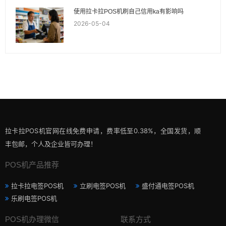
使用拉卡拉POS机刷自己信用ka有影响吗
2026-05-04
拉卡拉POS机官网在线免费申请，费率低至0.38%，全国发货，顺
丰包邮，个人及企业皆可办理！
POS机产品推荐
拉卡拉电签POS机
立刷电签POS机
盛付通电签POS机
乐刷电签POS机
POS机办理微信
联系方式