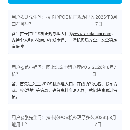
用户@刘先生问：拉卡拉POS机正规办理入
2026年8月
口在哪里？
7日
答：拉卡拉POS机正规办理入口为
www.lakalamini.com
，
支持个人和小微商户在线申请，一清机资质齐全，安全稳定
有保障。
用户@范小姐问：网上怎么申请办理POS
2026年8月7
机？
日
答：首先进入正规POS机办理入口，在线填写姓名、联系方
式、收货地址等信息，确保资料准确无误，就能快速通过审
核。
用户@张先生问：拉卡拉POS机办理了多久
2026年8月
能用上？
7日