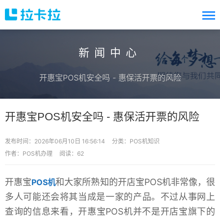
新闻中心
开惠宝POS机安全吗 - 惠保活开票的风险
开惠宝POS机安全吗 - 惠保活开票的风险
发布时间：2026年06月10日 16:56:14
分类：
POS机知识
作者：POS机办理
阅读：62
开惠宝
和大家所熟知的开店宝POS机非常像，很
POS机
多人可能还会将其当成是一家的产品。不过从事网上
查询的信息来看，开惠宝POS机并不是开店宝旗下的