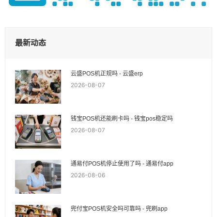
最新动态
云盛POS机正规吗 - 云盛erp
2026-08-07
钱宝POS机还能刷卡吗 - 钱宝pos稳定吗
2026-08-07
通易付POS机停止使用了吗 - 通易付app
2026-08-06
兜付宝POS机安全吗可靠吗 - 兜刷app