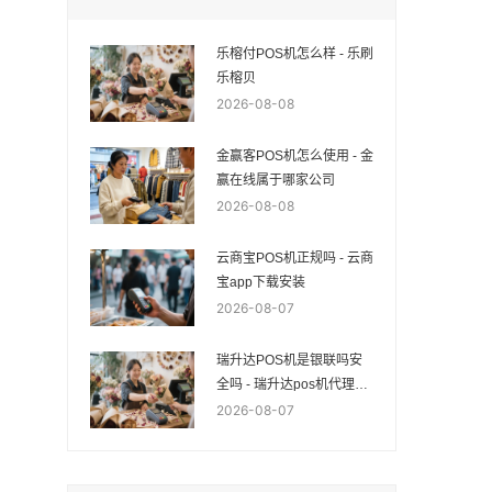
乐榕付POS机怎么样 - 乐刷
乐榕贝
2026-08-08
金赢客POS机怎么使用 - 金
赢在线属于哪家公司
2026-08-08
云商宝POS机正规吗 - 云商
宝app下载安装
2026-08-07
瑞升达POS机是银联吗安
全吗 - 瑞升达pos机代理加
盟
2026-08-07