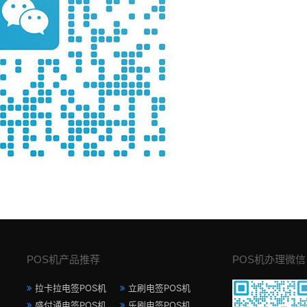
POS机产品推荐
POS机办理微信
拉卡拉电签POS机
立刷电签POS机
盛付通电签POS机
乐刷电签POS机