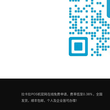
拉卡拉POS机官网在线免费申请，费率低至0.38%，全国
发货，顺丰包邮，个人及企业皆可办理！