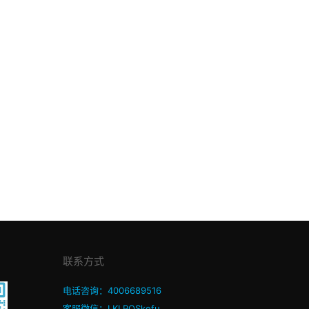
联系方式
电话咨询：4006689516
客服微信：LKLPOSkefu_