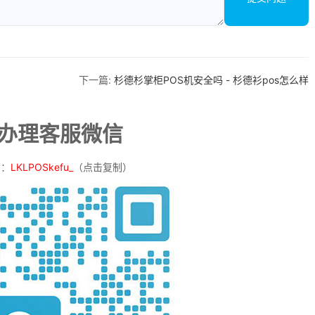
下一篇:
杉德杉掌柜POS机安全吗 - 杉德衫pos怎么样
机办理客服微信
信：
LKLPOSkefu_
（点击复制）