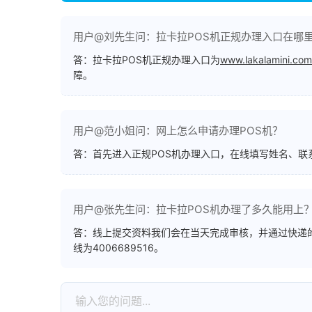
用户@刘先生问：拉卡拉POS机正规办理入口在哪
答：拉卡拉POS机正规办理入口为
www.lakalamini.com
障。
用户@范小姐问：网上怎么申请办理POS机？
答：首先进入正规POS机办理入口，在线填写姓名、
用户@张先生问：拉卡拉POS机办理了多久能用上
答：线上提交资料我们会在当天完成审核，并通过快递的
线为4006689516。