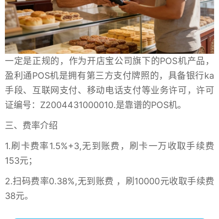
一定是正规的，作为开店宝公司旗下的POS机产品，
盈利通POS机是拥有第三方支付牌照的，具备银行ka
手段、互联网支付、移动电话支付等业务许可，许可
证编号：Z2004431000010.是靠谱的POS机。
三、费率介绍
1.刷卡费率1.5%+3,无到账费，刷卡一万收取手续费
153元；
2.扫码费率0.38%,无到账费 ，刷10000元收取手续费
38元。