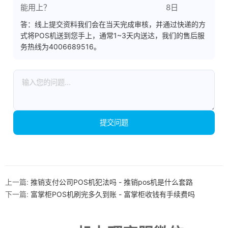
能用上？
8日
答：线上提交资料我们会在当天完成审核，并通过快递的方
式将POS机送到您手上，通常1~3天内送达，我们的售后服
务热线为4006689516。
提交问题
上一篇:
推销支付公司POS机犯法吗 - 推销pos机是什么套路
下一篇:
富掌柜POS机刷完多久到账 - 富掌柜收钱有手续费吗