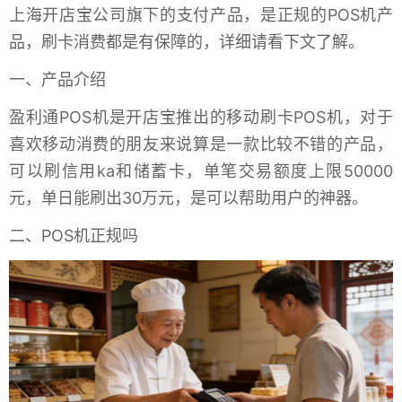
上海开店宝公司旗下的支付产品，是正规的POS机产
品，刷卡消费都是有保障的，详细请看下文了解。
一、产品介绍
盈利通POS机是开店宝推出的移动刷卡POS机，对于
喜欢移动消费的朋友来说算是一款比较不错的产品，
可以刷信用ka和储蓄卡，单笔交易额度上限50000
元，单日能刷出30万元，是可以帮助用户的神器。
二、POS机正规吗