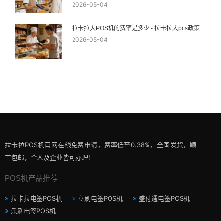
2026-05-04
拉卡拉大POS机的费率是多少 - 拉卡拉大pos政策
2026-05-04
拉卡拉POS机官网在线免费申请，费率低至0.38%，全国发货，顺
丰包邮，个人及企业皆可办理！
POS机产品推荐
拉卡拉电签POS机
立刷电签POS机
盛付通电签POS机
乐刷电签POS机