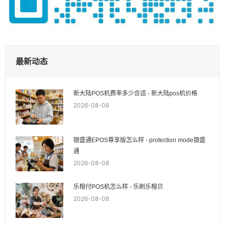
最新动态
新大陆POS机费率多少合适 - 新大陆pos机价格
2026-08-08
银盛通EPOS尊享版怎么样 - protection mode银盛
通
2026-08-08
乐榕付POS机怎么样 - 乐刷乐榕贝
2026-08-08