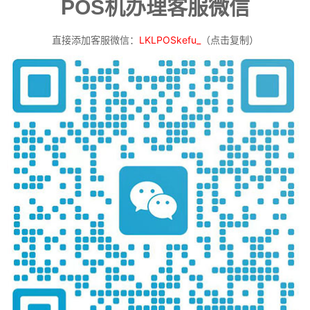
POS机办理客服微信
直接添加客服微信：
LKLPOSkefu_
（点击复制）