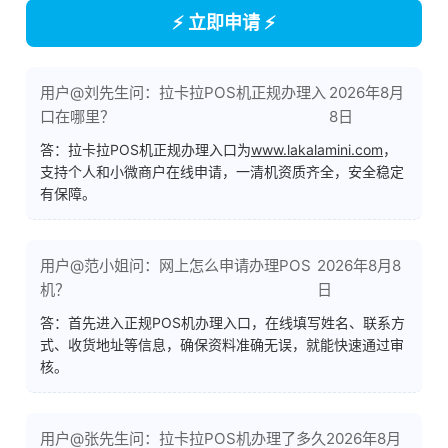
⚡ 立即申请 ⚡
用户@刘先生问：拉卡拉POS机正规办理入
2026年8月
口在哪里？
8日
答：拉卡拉POS机正规办理入口为
www.lakalamini.com
，
支持个人和小微商户在线申请，一清机资质齐全，安全稳定
有保障。
用户@范小姐问：网上怎么申请办理POS
2026年8月8
机？
日
答：首先进入正规POS机办理入口，在线填写姓名、联系方
式、收货地址等信息，确保资料准确无误，就能快速通过审
核。
用户@张先生问：拉卡拉POS机办理了多久
2026年8月