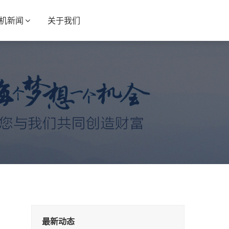
S机新闻
关于我们
最新动态