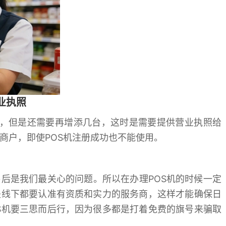
业执照
，但是还需要再增添几台，这时是需要提供营业执照给
商户，即使POS机注册成功也不能使用。
后是我们最关心的问题。所以在办理POS机的时候一定
是线下都要认准有资质和实力的服务商，这样才能确保日
S机要三思而后行，因为很多都是打着免费的旗号来骗取