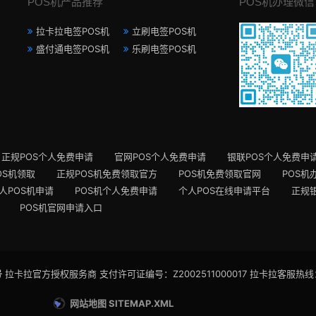
POS机产品推荐
POS机办理微信
拉卡拉电签POS机
立刷电签POS机
盛付通电签POS机
乐刷电签POS机
正规POS个人免费申请
官网POS个人免费申请
银联POS个人免费申
OS机领取
正规POS机免费领取官方
POS机免费领取官网
POS机
人POS机申请
POS机个人免费申请
个人POS在线申请平台
正规
POS机官网申请入口
号
拉卡拉官方授权服务商 支付许可证编号：Z2002511000017 拉卡拉客服热线：4
网站地图 SITEMAP.XML