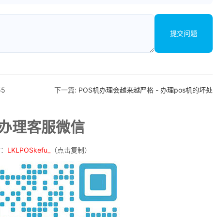
提交问题
5
下一篇:
POS机办理会越来越严格 - 办理pos机的坏处
机办理客服微信
信：
LKLPOSkefu_
（点击复制）