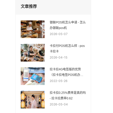
文章推荐
银联POS机怎么申请 - 怎么
办银联pos机
2026-05-07
卡拉付POS机怎么样 - pos
卡拉卡
2026-04-15
拉卡拉4G电签版的优势
（拉卡拉电签POS机办
理）
2022-05-26
拉卡拉0.25%费率是真的吗
- 拉卡拉费率0.62
2026-05-04