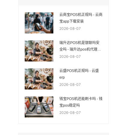
云商宝POS机正规吗 - 云商
宝app下载安装
2026-08-07
瑞升达POS机是银联吗安
全吗 - 瑞升达pos机代理加
盟
2026-08-07
云盛POS机正规吗 - 云盛
erp
2026-08-07
钱宝POS机还能刷卡吗 - 钱
宝pos稳定吗
2026-08-07