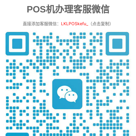
POS机办理客服微信
直接添加客服微信：
LKLPOSkefu_
（点击复制）