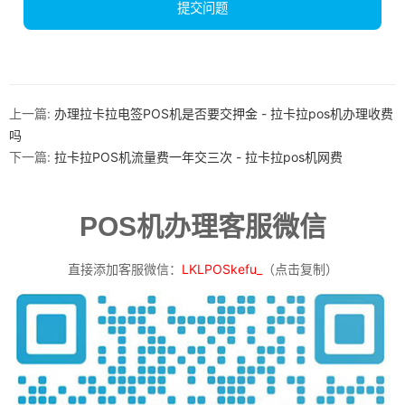
提交问题
上一篇:
办理拉卡拉电签POS机是否要交押金 - 拉卡拉pos机办理收费
吗
下一篇:
拉卡拉POS机流量费一年交三次 - 拉卡拉pos机网费
POS机办理客服微信
直接添加客服微信：
LKLPOSkefu_
（点击复制）