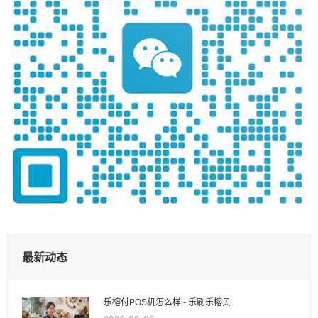
最新动态
乐榕付POS机怎么样 - 乐刷乐榕贝