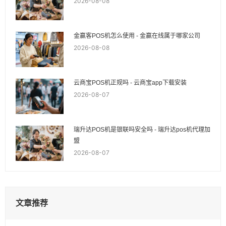
2026-08-08
金赢客POS机怎么使用 - 金赢在线属于哪家公司
2026-08-08
云商宝POS机正规吗 - 云商宝app下载安装
2026-08-07
瑞升达POS机是银联吗安全吗 - 瑞升达pos机代理加
盟
2026-08-07
文章推荐