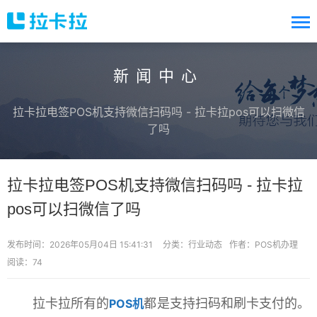
新闻中心
拉卡拉电签POS机支持微信扫码吗 - 拉卡拉pos可以扫微信
了吗
拉卡拉电签POS机支持微信扫码吗 - 拉卡拉
pos可以扫微信了吗
发布时间：2026年05月04日 15:41:31
分类：
行业动态
作者：POS机办理
阅读：74
拉卡拉所有的
都是支持扫码和刷卡支付的。
POS机