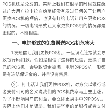
POS机还是免费的。实际上我们在很早的时候就提醒
过广大用户拉卡拉自始至终没有发过任何关于让用户
更换POS机的短信，也没有打给电话让用户更换POS
的情况。一切电销形式让大家更换POS机的情况都是
虚假的，不能相信。
一、电销形式的免费赠送POS机危害大
1.发短信让我们更换POS机，一旦误点连接就会导
致银行ka扣款。假如是相信了这样的短信，更换了自
己的POS机，会导致资金被骗，电销的POS机一般都
是有冻结保证金的，并且没有售后。
②、打电话让我们更换POS机，对方会以银行或
者支付公司的名义说我们的POS机费率马上要上涨，
为了不影响用户的利益，要立即更换手中的POS机。
实际上他们才是骗局。我们要坚定的是银行或者支付