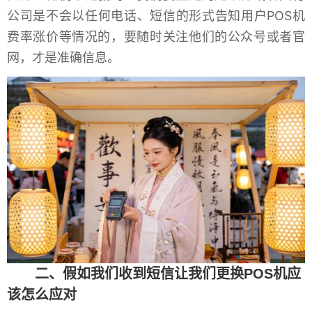
公司是不会以任何电话、短信的形式告知用户POS机
费率涨价等情况的，要随时关注他们的公众号或者官
网，才是准确信息。
二、假如我们收到短信让我们更换POS机应
该怎么应对