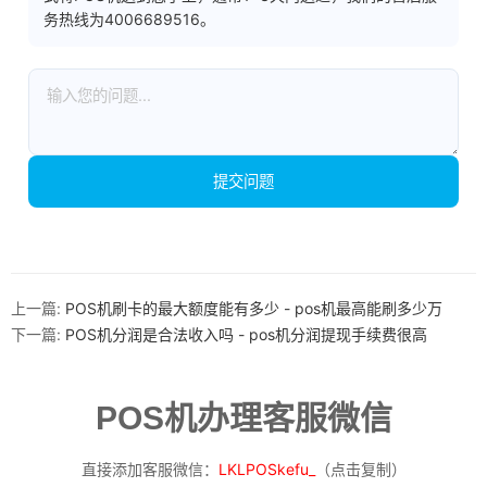
务热线为4006689516。
提交问题
上一篇:
POS机刷卡的最大额度能有多少 - pos机最高能刷多少万
下一篇:
POS机分润是合法收入吗 - pos机分润提现手续费很高
POS机办理客服微信
直接添加客服微信：
LKLPOSkefu_
（点击复制）