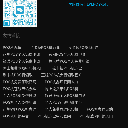
客服微信：LKLPOSkefu_
友情链接
POS机办理
拉卡拉POS机办理
拉卡拉POS机领取
正规POS个人免费申请
官网POS个人免费申请
银联POS个人免费申请
拉卡拉POS个人免费申请
网上免费领取POS机入口
拉卡拉POS机办理
刷卡机POS机领取
正规POS机免费领取官方
POS机免费领取官网
POS机办理官网入口
POS机在线申请办理
网上免费申请POS机
个人POS机免费领取
银联正规个人POS机申请
POS机个人免费申请
个人POS在线申请平台
正规银联POS机办理
个人免费办理POS机
POS机办理网站
POS机申请平台
POS机办理中心官网
POS机官网申请入口