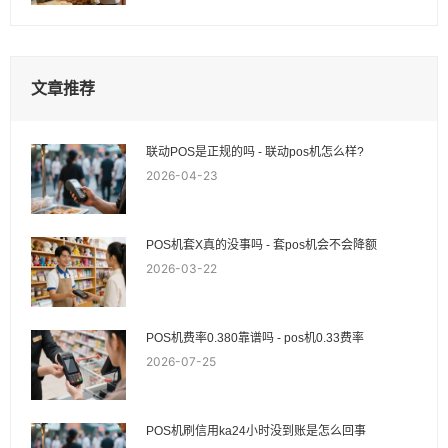
文章推荐
联动POS是正规的吗 - 联动pos机怎么样?
2026-04-23
POS机套X真的没事吗 - 套pos机会不会降额
2026-03-22
POS机费率0.380靠谱吗 - pos机0.33费率
2026-07-25
POS机刷信用ka24小时没到账是怎么回事