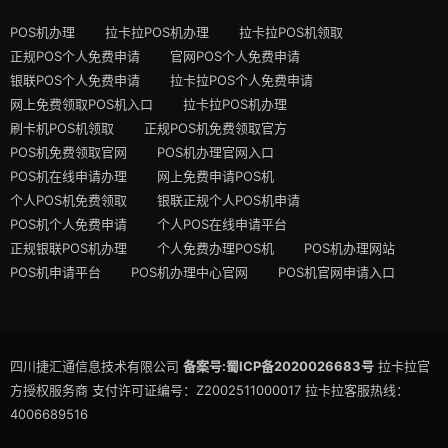
POS机办理
拉卡拉POS机办理
拉卡拉POS机领取
正规POS个人免费申请
官网POS个人免费申请
银联POS个人免费申请
拉卡拉POS个人免费申请
网上免费领取POS机入口
拉卡拉POS机办理
刷卡机POS机领取
正规POS机免费领取官方
POS机免费领取官网
POS机办理官网入口
POS机在线申请办理
网上免费申请POS机
个人POS机免费领取
银联正规个人POS机申请
POS机个人免费申请
个人POS在线申请平台
正规银联POS机办理
个人免费办理POS机
POS机办理网站
POS机申请平台
POS机办理中心官网
POS机官网申请入口
四川捷汇通信息技术有限公司
备案号:蜀ICP备2020026683号
拉卡拉官
方授权服务商 支付许可证编号：Z2002511000017 拉卡拉客服热线：
4006689516