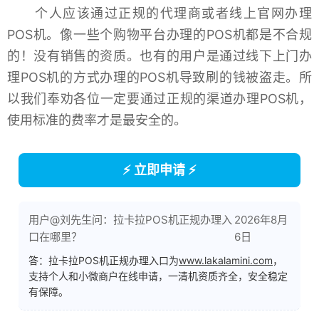
个人应该通过正规的代理商或者线上官网办理
POS机。像一些个购物平台办理的POS机都是不合规
的！没有销售的资质。也有的用户是通过线下上门办
理POS机的方式办理的POS机导致刷的钱被盗走。所
以我们奉劝各位一定要通过正规的渠道办理POS机，
使用标准的费率才是最安全的。
⚡ 立即申请 ⚡
用户@刘先生问：拉卡拉POS机正规办理入
2026年8月
口在哪里？
6日
答：拉卡拉POS机正规办理入口为
www.lakalamini.com
，
支持个人和小微商户在线申请，一清机资质齐全，安全稳定
有保障。