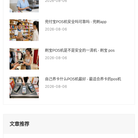
2026-08-06
兜付宝POS机安全吗可靠吗 - 兜刷app
2026-08-06
刷宝POS机是不是安全的一清机 - 刷宝 pos
2026-08-06
自己养卡什么POS机最好 - 最适合养卡的pos机
2026-08-06
文章推荐