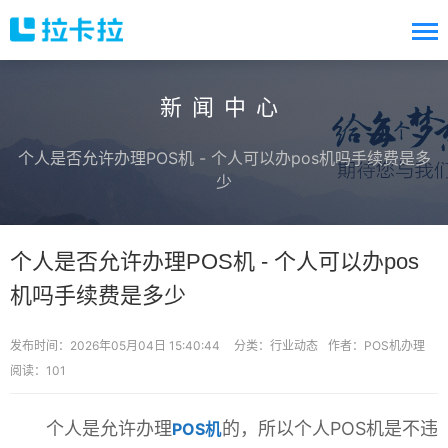
新闻中心
个人是否允许办理POS机 - 个人可以办pos机吗手续费是多
少
个人是否允许办理POS机 - 个人可以办pos
机吗手续费是多少
发布时间：2026年05月04日 15:40:44
分类：
行业动态
作者：POS机办理
阅读：101
个人是允许办理
的，所以个人POS机是不违
POS机