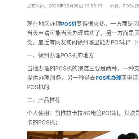
发布时间：2026年05月26日 16:56:13
分类：
POS机
现在地区办理
变得很火热，一方面是因
POS机
当天申请可能当天办理成功了，另一方面是因
伪。最近有网友询问徐州哪里能办POS机？
一、徐州办理POS机的地方
当地办理的POS机的渠道主要是两种，一种
提供办理服务，另一种是去
商申请
POS机办理
POS机的。
二、产品推荐
个人使用：首推拉卡拉4G电签POS机，其次
卡的POS机；