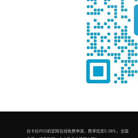
拉卡拉POS机官网在线免费申请，费率低至0.38%，全国