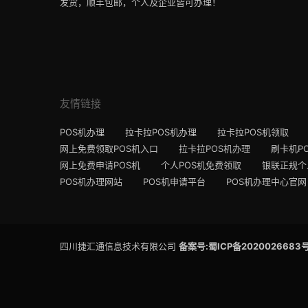
发货，顺丰包邮，个人及企业皆可办理！
友情链接
POS机办理
拉卡拉POS机办理
拉卡拉POS机领取
网上免费领取POS机入口
拉卡拉POS机办理
刷卡机P
网上免费申请POS机
个人POS机免费领取
银联正规个
POS机办理网站
POS机申请平台
POS机办理中心官网
四川捷汇通信息技术有限公司
备案号:蜀ICP备2020026683