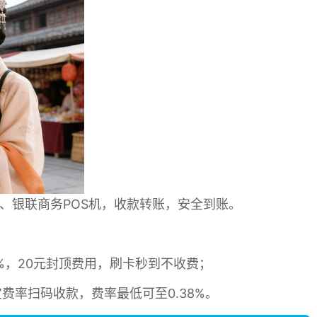
机、银联商务POS机，收款转账，安全到账。
.5%，20元封顶费用，刷卡秒到不收费；
费率扫码收款，费率最低可至0.38%。