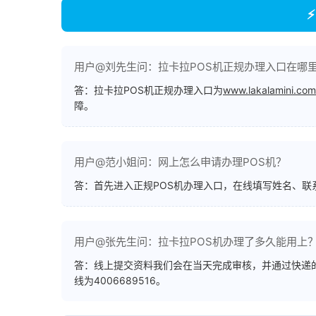
⚡
用户@刘先生问：拉卡拉POS机正规办理入口在哪
答：拉卡拉POS机正规办理入口为
www.lakalamini.com
障。
用户@范小姐问：网上怎么申请办理POS机？
答：首先进入正规POS机办理入口，在线填写姓名、
用户@张先生问：拉卡拉POS机办理了多久能用上
答：线上提交资料我们会在当天完成审核，并通过快递的
线为4006689516。