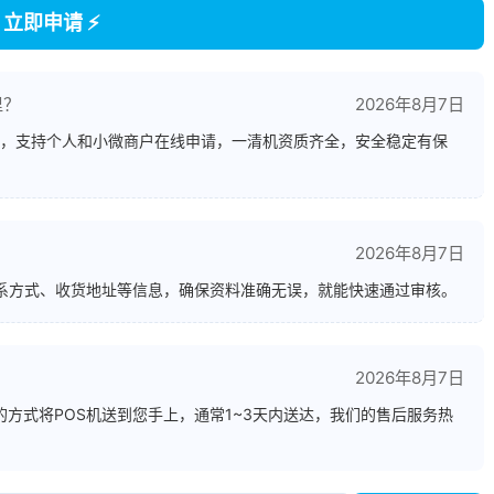
 立即申请 ⚡
里？
2026年8月7日
，支持个人和小微商户在线申请，一清机资质齐全，安全稳定有保
2026年8月7日
联系方式、收货地址等信息，确保资料准确无误，就能快速通过审核。
？
2026年8月7日
方式将POS机送到您手上，通常1~3天内送达，我们的售后服务热