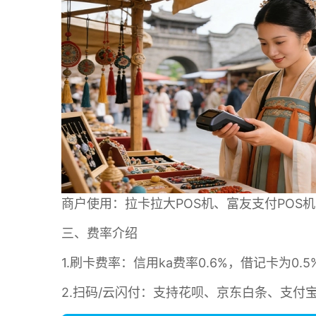
商户使用：拉卡拉大POS机、富友支付POS
三、费率介绍
1.刷卡费率：信用ka费率0.6%，借记卡为0
2.扫码/云闪付：支持花呗、京东白条、支付宝