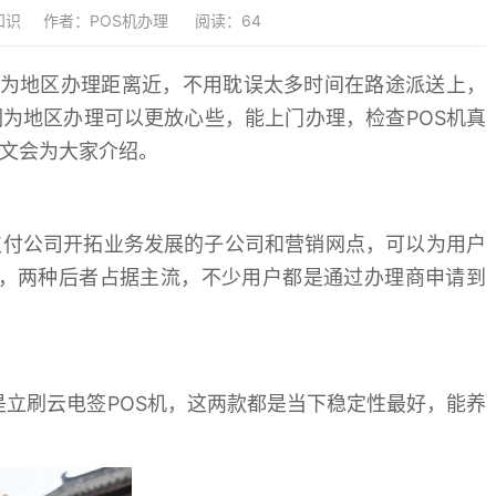
知识
作者：POS机办理
阅读：64
为地区办理距离近，不用耽误太多时间在路途派送上，
为地区办理可以更放心些，能上门办理，检查POS机真
下文会为大家介绍。
支付公司开拓业务发展的子公司和营销网点，可以为用户
，两种后者占据主流，不少用户都是通过办理商申请到
是立刷云电签POS机，这两款都是当下稳定性最好，能养