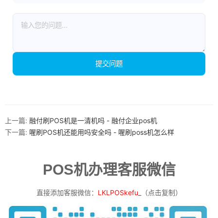
提交问题
上一篇:
融付刷POS机是一清机吗 - 融付企业pos机
下一篇:
喔刷POS机还能用吗安全吗 - 喔刷poss机怎么样
POS机办理客服微信
直接添加客服微信：
LKLPOSkefu_
（点击复制）