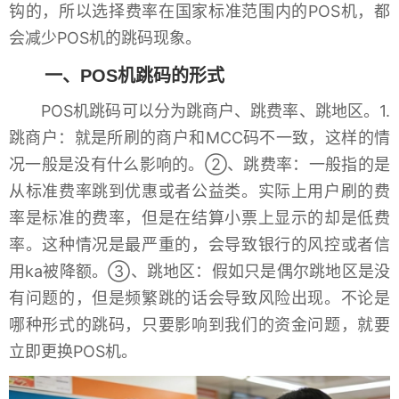
钩的，所以选择费率在国家标准范围内的POS机，都
会减少POS机的跳码现象。
一、POS机跳码的形式
POS机跳码可以分为跳商户、跳费率、跳地区。1.
跳商户：就是所刷的商户和MCC码不一致，这样的情
况一般是没有什么影响的。②、跳费率：一般指的是
从标准费率跳到优惠或者公益类。实际上用户刷的费
率是标准的费率，但是在结算小票上显示的却是低费
率。这种情况是最严重的，会导致银行的风控或者信
用ka被降额。③、跳地区：假如只是偶尔跳地区是没
有问题的，但是频繁跳的话会导致风险出现。不论是
哪种形式的跳码，只要影响到我们的资金问题，就要
立即更换POS机。