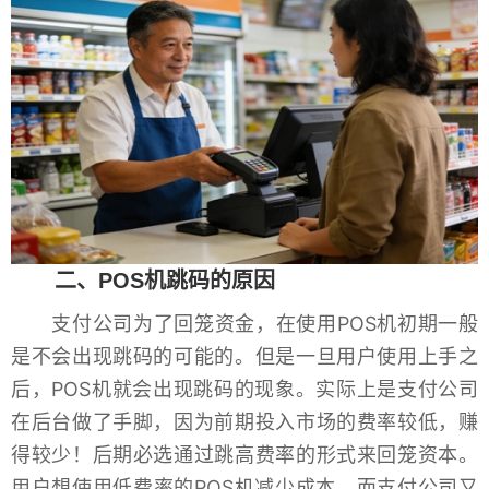
二、POS机跳码的原因
支付公司为了回笼资金，在使用POS机初期一般
是不会出现跳码的可能的。但是一旦用户使用上手之
后，POS机就会出现跳码的现象。实际上是支付公司
在后台做了手脚，因为前期投入市场的费率较低，赚
得较少！后期必选通过跳高费率的形式来回笼资本。
用户想使用低费率的POS机减少成本，而支付公司又