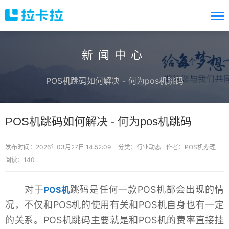
新闻中心
POS机跳码如何解决 - 何为pos机跳码
POS机跳码如何解决 - 何为pos机跳码
发布时间：2026年03月27日 14:52:09
分类：
行业动态
作者：POS机办理
阅读：140
对于
跳码是任何一款POS机都会出现的情
POS机
况，不仅和POS机的使用有关和POS机自身也有一定
的关系。POS机跳码主要就是和POS机的费率直接挂