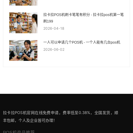
拉卡拉POS机刷卡笔笔有积分 - 拉卡拉pos机第一笔
刷199
2026-04-18
一人可以申请几个POS机 - 一个人能有几台pos机
2026-06-02
拉卡拉POS机官网在线免费申请，费率低至0.38%，全国发货，顺
丰包邮，个人及企业皆可办理！
POS机产品推荐