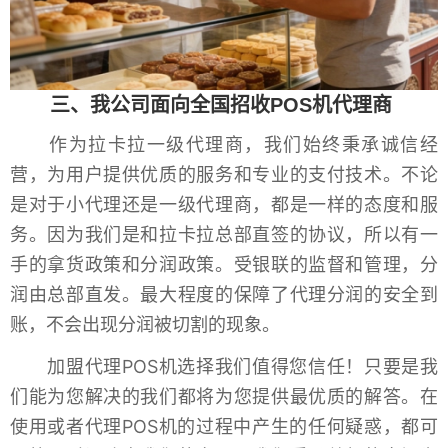
三、我公司面向全国招收POS机代理商
作为拉卡拉一级代理商，我们始终秉承诚信经
营，为用户提供优质的服务和专业的支付技术。不论
是对于小代理还是一级代理商，都是一样的态度和服
务。因为我们是和拉卡拉总部直签的协议，所以有一
手的拿货政策和分润政策。受银联的监督和管理，分
润由总部直发。最大程度的保障了代理分润的安全到
账，不会出现分润被切割的现象。
加盟代理POS机选择我们值得您信任！只要是我
们能为您解决的我们都将为您提供最优质的解答。在
使用或者代理POS机的过程中产生的任何疑惑，都可