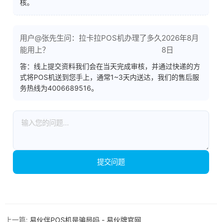
核。
用户@张先生问：拉卡拉POS机办理了多久
2026年8月
能用上？
8日
答：线上提交资料我们会在当天完成审核，并通过快递的方
式将POS机送到您手上，通常1~3天内送达，我们的售后服
务热线为4006689516。
提交问题
上一篇:
易伙伴POS机是骗局吗 - 易伙牌官网