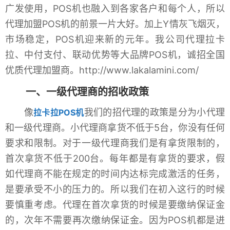
广发使用，POS机也融入到各家各户和每个人，所以
代理加盟POS机的前景一片大好。加上Y情灰飞烟灭，
市场稳定，POS机迎来新的元年。我公司代理拉卡
拉、中付支付、联动优势等大品牌POS机，诚招全国
优质代理加盟商。http://www.lakalamini.com/
一、一级代理商的招收政策
像
我们的招代理的政策是分为小代理
拉卡拉POS机
和一级代理商。小代理商拿货不低于5台，你没有任何
要求和限制。对于一级代理商我们是有拿货限制的，
首次拿货不低于200台。每年都是有拿货的要求，假
如代理商不能在规定的时间内达标完成激活的任务，
是要承受不小的压力的。所以我们在初入这行的时候
要慎重考虑。代理在首次拿货的时候是要缴纳保证金
的，次年不需要再次缴纳保证金。因为POS机都是进