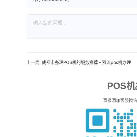
上一篇:
成都市办理POS机的服务推荐 - 双流pos机办理
POS
直接添加客服微