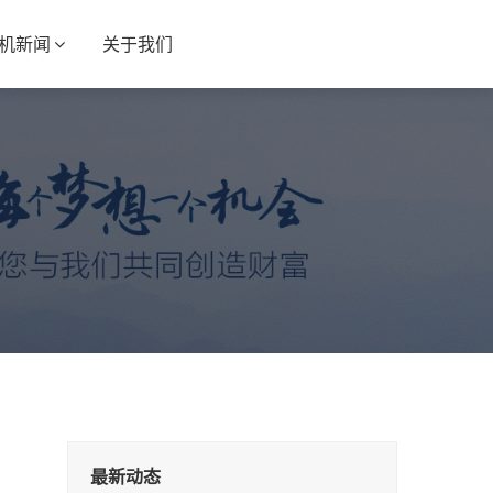
S机新闻
关于我们
最新动态