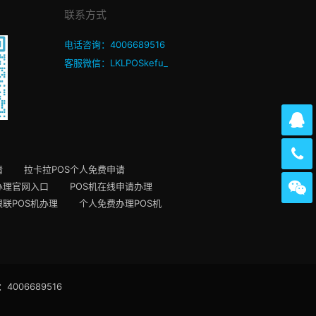
联系方式
电话咨询：4006689516
客服微信：LKLPOSkefu_
请
拉卡拉POS个人免费申请
办理官网入口
POS机在线申请办理
银联POS机办理
个人免费办理POS机
006689516