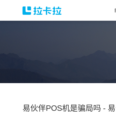
易伙伴POS机是骗局吗 - 