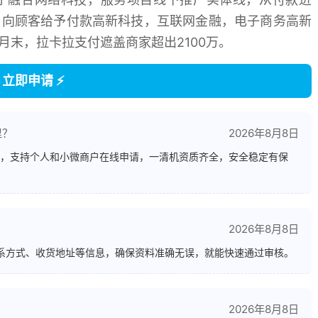
。向顾客给予付款高新科技，互联网金融，电子商务高新
月末，拉卡拉支付遮盖商家超出2100万。
 立即申请 ⚡
里？
2026年8月8日
，支持个人和小微商户在线申请，一清机资质齐全，安全稳定有保
2026年8月8日
联系方式、收货地址等信息，确保资料准确无误，就能快速通过审核。
？
2026年8月8日