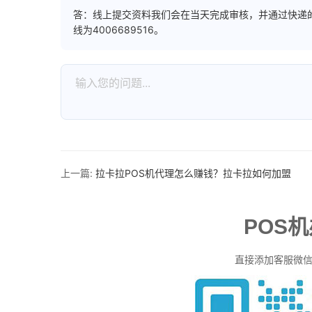
答：线上提交资料我们会在当天完成审核，并通过快递的
线为4006689516。
上一篇:
拉卡拉POS机代理怎么赚钱？拉卡拉如何加盟
POS
直接添加客服微