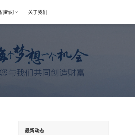
S机新闻
关于我们
最新动态