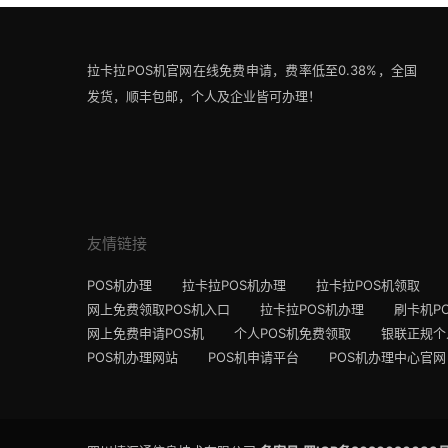
拉卡拉POS机官网在线免费申请，费率低至0.38%，全国
发货，顺丰包邮，个人及企业皆可办理！
友情链接
POS机办理
拉卡拉POS机办理
拉卡拉POS机领取
网上免费领取POS机入口
拉卡拉POS机办理
刷卡机P
网上免费申请POS机
个人POS机免费领取
银联正规个
POS机办理网站
POS机申请平台
POS机办理中心官网