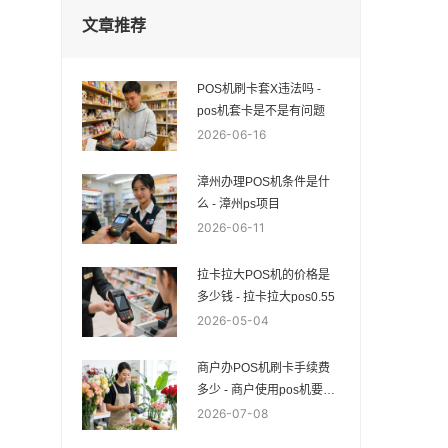
文章推荐
POS机刷卡套X违法吗 -
pos机套卡是不是有问题
2026-06-16
漳州办理POS机条件是什
么 - 漳州ps项目
2026-06-11
拉卡拉大POS机的价格是
多少钱 - 拉卡拉大pos0.55
2026-05-04
商户办POS机刷卡手续费
多少 - 商户使用pos机要付
钱吗
2026-07-08