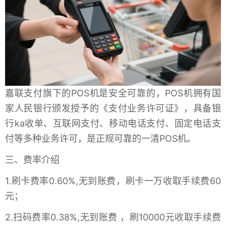
嘉联支付旗下的POS机是安全可靠的，POS机拥有国
家人民银行颁发授予的《支付业务许可证》，具备银
行ka收单、互联网支付、移动电话支付、固定电话支
付等多种业务许可，是正规可靠的一清POS机。
三、费率介绍
1.刷卡费率0.60%,无到账费，刷卡一万收取手续费60
元；
2.扫码费率0.38%,无到账费 ，刷10000元收取手续费