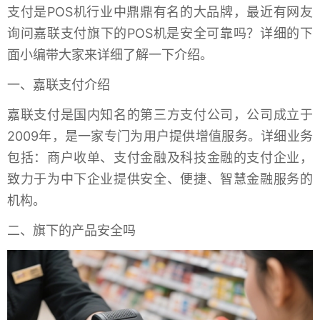
支付是POS机行业中鼎鼎有名的大品牌，最近有网友
询问嘉联支付旗下的POS机是安全可靠吗？详细的下
面小编带大家来详细了解一下介绍。
一、嘉联支付介绍
嘉联支付是国内知名的第三方支付公司，公司成立于
2009年，是一家专门为用户提供增值服务。详细业务
包括：商户收单、支付金融及科技金融的支付企业，
致力于为中下企业提供安全、便捷、智慧金融服务的
机构。
二、旗下的产品安全吗