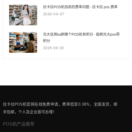
拉卡拉POS机目前的费率问题 - 拉卡拉 pos 费率
2026-04-07
光大信用ka刷哪个POS机有积分 - 能刷光大pos带
积分
2026-06-26
拉卡拉POS机官网在线免费申请，费率低至0.38%，全国发货，顺
丰包邮，个人及企业皆可办理！
POS机产品推荐