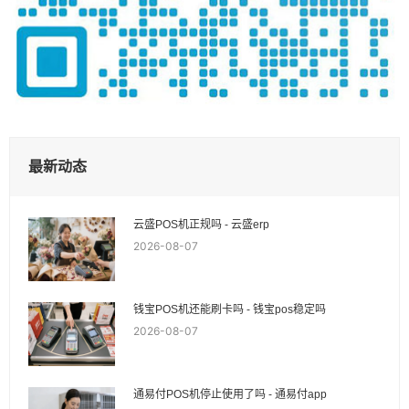
最新动态
云盛POS机正规吗 - 云盛erp
2026-08-07
钱宝POS机还能刷卡吗 - 钱宝pos稳定吗
2026-08-07
通易付POS机停止使用了吗 - 通易付app