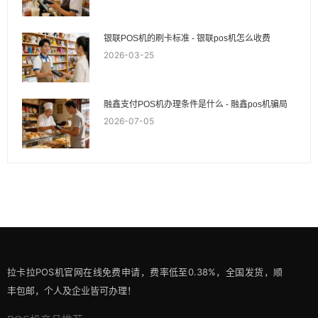
银联POS机的刷卡标准 - 银联pos机怎么收费
2026-03-25
融鑫支付POS机办理条件是什么 - 融鑫pos机骗局
2026-07-05
拉卡拉POS机官网在线免费申请，费率低至0.38%，全国发货，顺
丰包邮，个人及企业皆可办理！