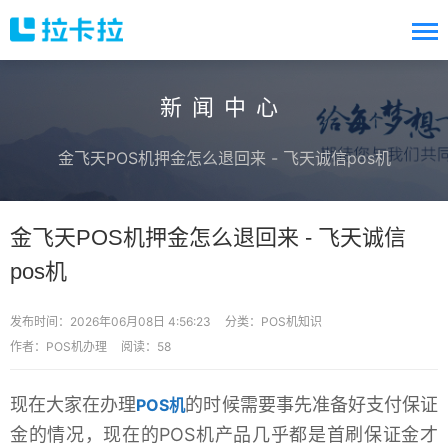
新闻中心
金飞天POS机押金怎么退回来 - 飞天诚信pos机
金飞天POS机押金怎么退回来 - 飞天诚信
pos机
发布时间：2026年06月08日 4:56:23
分类：
POS机知识
作者：POS机办理
阅读：58
现在大家在办理
的时候需要事先准备好支付保证
POS机
金的情况，现在的POS机产品几乎都是首刷保证金才