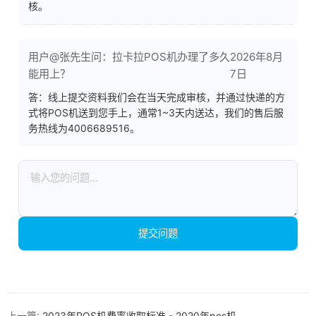
核。
用户@张先生问：拉卡拉POS机办理了多久
2026年8月
能用上？
7日
答：线上提交资料我们会在当天完成审核，并通过快递的方
式将POS机送到您手上，通常1~3天内送达，我们的售后服
务热线为4006689516。
提交问题
上一篇:
2023年POS机费率收取标准 - 2020年pos机