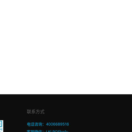
联系方式
电话咨询：4006689516
客服微信：LKLPOSkefu_