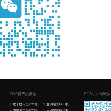
POS机产品推荐
POS机办理微信
拉卡拉电签POS机
立刷电签POS机
盛付通电签POS机
乐刷电签POS机