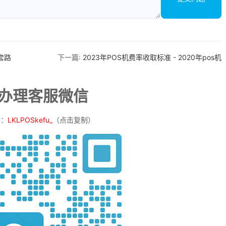
套路
下一篇:
2023年POS机费率收取标准 - 2020年pos机
机办理客服微信
信：
LKLPOSkefu_
（点击复制）