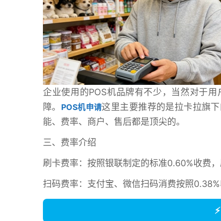
企业使用的POS机品牌有不少，当然对于用
障。
这里主要推荐的是拉卡拉旗下
POS机申请
能、费率、商户、售后都是顶尖的。
三、费率介绍
刷卡费率：按照银联制定的标准0.60%收费，刷
扫码费率：支付宝、微信扫码消费按照0.38%收
⚡