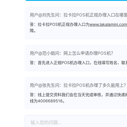
用户@刘先生问：拉卡拉POS机正规办理入口在哪
答：拉卡拉POS机正规办理入口为
www.lakalamini.com
障。
用户@范小姐问：网上怎么申请办理POS机？
答：首先进入正规POS机办理入口，在线填写姓名、
用户@张先生问：拉卡拉POS机办理了多久能用上
答：线上提交资料我们会在当天完成审核，并通过快递的
线为4006689516。