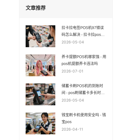
文章推荐
拉卡拉电签POS机97错误
码怎么解决 - 拉卡拉pos出
现97
2026-05-04
养卡提额POS机哪家强 - 用
pos机提额养卡违法吗
2026-07-01
储蓄卡刷POS机的到账时
间 - pos刷储蓄卡多长时间
到账
2026-05-04
钱宝刷卡机使用安全吗 - 钱
宝pos
2026-04-11