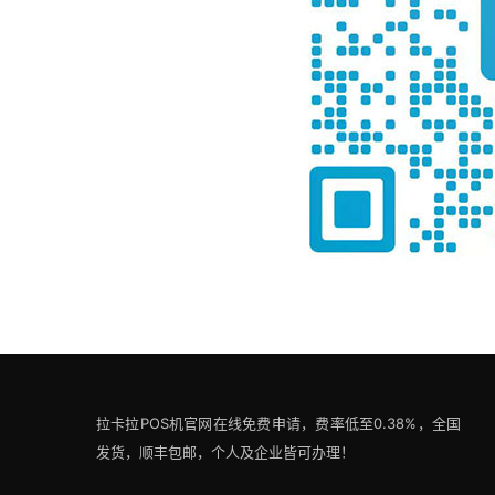
拉卡拉POS机官网在线免费申请，费率低至0.38%，全国
发货，顺丰包邮，个人及企业皆可办理！