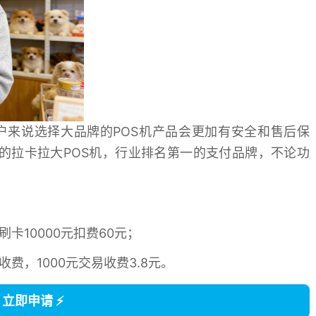
户来说选择大品牌的POS机产品会更加有安全和售后保
的拉卡拉大POS机，行业排名第一的支付品牌，不论功
卡10000元扣费60元；
费，1000元交易收费3.8元。
 立即申请 ⚡