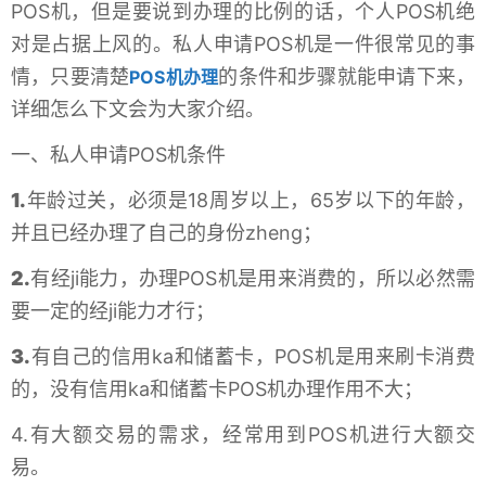
POS机，但是要说到办理的比例的话，个人POS机绝
对是占据上风的。私人申请POS机是一件很常见的事
情，只要清楚
的条件和步骤就能申请下来，
POS机办理
详细怎么下文会为大家介绍。
一、私人申请POS机条件
1.
年龄过关，必须是18周岁以上，65岁以下的年龄，
并且已经办理了自己的身份zheng；
2.
有经ji能力，办理POS机是用来消费的，所以必然需
要一定的经ji能力才行；
3.
有自己的信用ka和储蓄卡，POS机是用来刷卡消费
的，没有信用ka和储蓄卡POS机办理作用不大；
4.有大额交易的需求，经常用到POS机进行大额交
易。