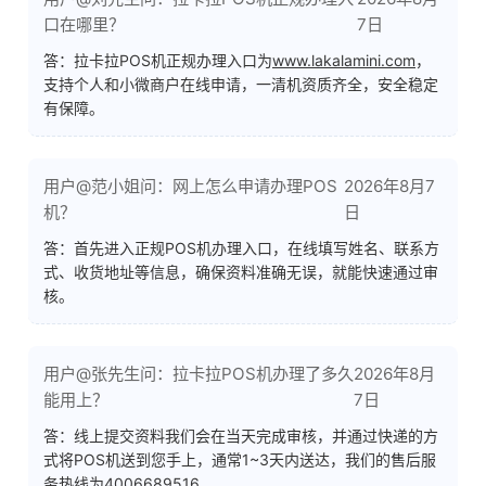
口在哪里？
7日
答：拉卡拉POS机正规办理入口为
www.lakalamini.com
，
支持个人和小微商户在线申请，一清机资质齐全，安全稳定
有保障。
用户@范小姐问：网上怎么申请办理POS
2026年8月7
机？
日
答：首先进入正规POS机办理入口，在线填写姓名、联系方
式、收货地址等信息，确保资料准确无误，就能快速通过审
核。
用户@张先生问：拉卡拉POS机办理了多久
2026年8月
能用上？
7日
答：线上提交资料我们会在当天完成审核，并通过快递的方
式将POS机送到您手上，通常1~3天内送达，我们的售后服
务热线为4006689516。