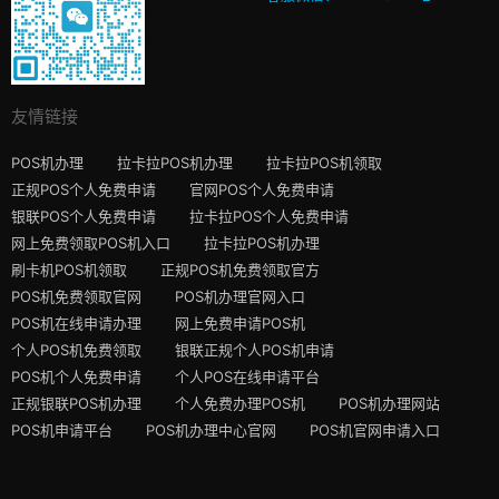
友情链接
POS机办理
拉卡拉POS机办理
拉卡拉POS机领取
正规POS个人免费申请
官网POS个人免费申请
银联POS个人免费申请
拉卡拉POS个人免费申请
网上免费领取POS机入口
拉卡拉POS机办理
刷卡机POS机领取
正规POS机免费领取官方
POS机免费领取官网
POS机办理官网入口
POS机在线申请办理
网上免费申请POS机
个人POS机免费领取
银联正规个人POS机申请
POS机个人免费申请
个人POS在线申请平台
正规银联POS机办理
个人免费办理POS机
POS机办理网站
POS机申请平台
POS机办理中心官网
POS机官网申请入口