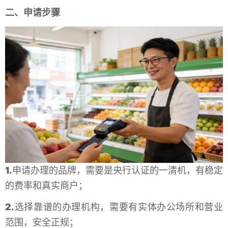
二、申请步骤
1.
申请办理的品牌，需要是央行认证的一清机，有稳定
的费率和真实商户；
2.
选择靠谱的办理机构，需要有实体办公场所和营业
范围，安全正规；