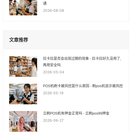
通
2026-08-08
文章推荐
拉卡拉是否会出现过期的现象 - 拉卡拉好久没用了,
再用安全吗
2026-05-04
POS机刷卡被风控是什么原因 - 刷pos机显示被风控
2026-05-19
立刷POS机有押金正常吗 - 立刷pos99押金
2026-06-27