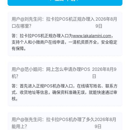
用户@刘先生问：拉卡拉POS机正规办理入
2026年8月
口在哪里？
9日
答：拉卡拉POS机正规办理入口为
www.lakalamini.com
，
支持个人和小微商户在线申请，一清机资质齐全，安全稳定
有保障。
用户@范小姐问：网上怎么申请办理POS
2026年8月9
机？
日
答：首先进入正规POS机办理入口，在线填写姓名、联系方
式、收货地址等信息，确保资料准确无误，就能快速通过审
核。
用户@张先生问：拉卡拉POS机办理了多久
2026年8月
能用上？
9日