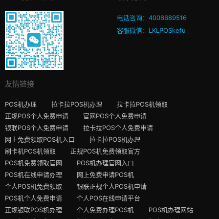
电话咨询：4006689516
客服微信：LKLPOSkefu_
友情链接
POS机办理
拉卡拉POS机办理
拉卡拉POS机领取
正规POS个人免费申请
官网POS个人免费申请
银联POS个人免费申请
拉卡拉POS个人免费申请
网上免费领取POS机入口
拉卡拉POS机办理
刷卡机POS机领取
正规POS机免费领取官方
POS机免费领取官网
POS机办理官网入口
POS机在线申请办理
网上免费申请POS机
个人POS机免费领取
银联正规个人POS机申请
POS机个人免费申请
个人POS在线申请平台
正规银联POS机办理
个人免费办理POS机
POS机办理网站