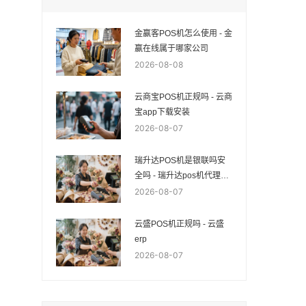
金赢客POS机怎么使用 - 金
赢在线属于哪家公司
2026-08-08
云商宝POS机正规吗 - 云商
宝app下载安装
2026-08-07
瑞升达POS机是银联吗安
全吗 - 瑞升达pos机代理加
盟
2026-08-07
云盛POS机正规吗 - 云盛
erp
2026-08-07