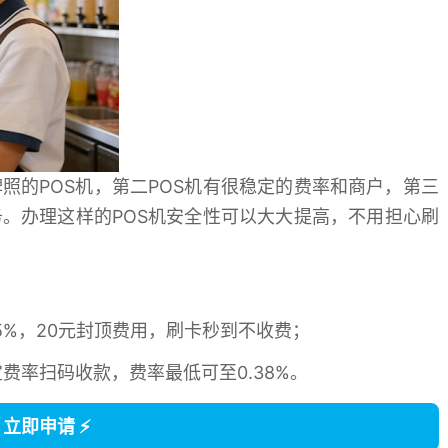
照的POS机，第二POS机有很稳定的费率和商户，第三
。办理这样的POS机安全性可以大大提高，不用担心刷
0.5%，20元封顶费用，刷卡秒到不收费；
费率扫码收款，费率最低可至0.38%。
 立即申请 ⚡