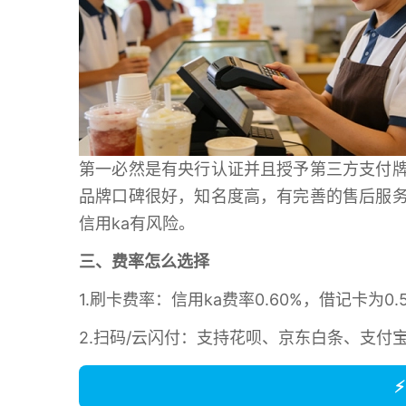
第一必然是有央行认证并且授予第三方支付牌
品牌口碑很好，知名度高，有完善的售后服务
信用ka有风险。
三、费率怎么选择
1.刷卡费率：信用ka费率0.60%，借记卡为
2.扫码/云闪付：支持花呗、京东白条、支付宝
⚡