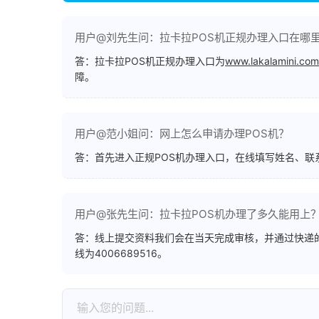
用户@刘先生问：拉卡拉POS机正规办理入口在哪
答：拉卡拉POS机正规办理入口为
www.lakalamini.com
障。
用户@范小姐问：网上怎么申请办理POS机？
答：首先进入正规POS机办理入口，在线填写姓名、
用户@张先生问：拉卡拉POS机办理了多久能用上
答：线上提交资料我们会在当天完成审核，并通过快递的
线为4006689516。