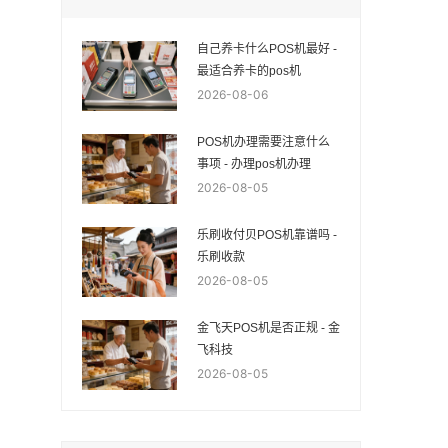
自己养卡什么POS机最好 -
最适合养卡的pos机
2026-08-06
POS机办理需要注意什么
事项 - 办理pos机办理
2026-08-05
乐刷收付贝POS机靠谱吗 -
乐刷收款
2026-08-05
金飞天POS机是否正规 - 金
飞科技
2026-08-05