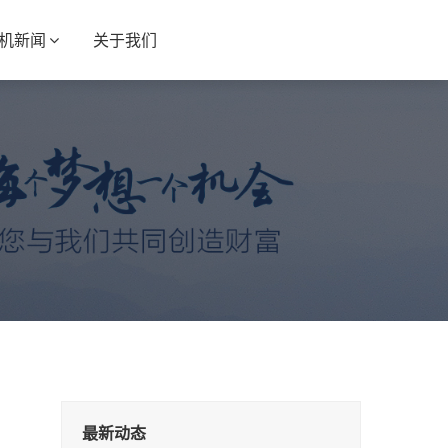
S机新闻
关于我们
最新动态