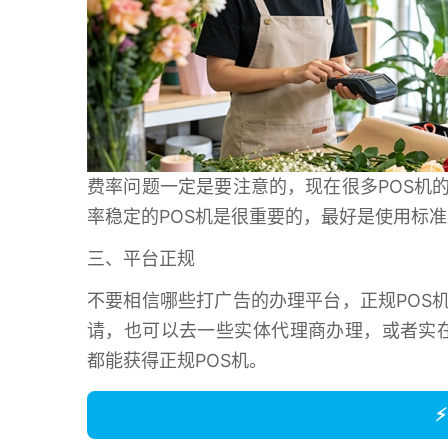
费率问题一定是要注意的，现在很多POS机
率稳定的POS机是很重要的，最好是使用标
三、平台正规
不要相信哪些打广告的办理平台，正规POS
请，也可以去一些实体代理商办理，或者实
都能获得正规POS机。
⚡