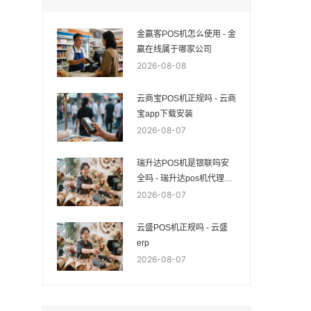
金赢客POS机怎么使用 - 金
赢在线属于哪家公司
2026-08-08
云商宝POS机正规吗 - 云商
宝app下载安装
2026-08-07
瑞升达POS机是银联吗安
全吗 - 瑞升达pos机代理加
盟
2026-08-07
云盛POS机正规吗 - 云盛
erp
2026-08-07