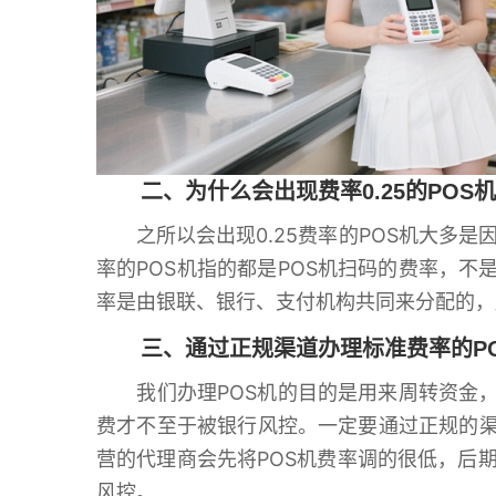
二、为什么会出现费率0.25的POS机
之所以会出现0.25费率的POS机大多是因为
率的POS机指的都是POS机扫码的费率，不
率是由银联、银行、支付机构共同来分配的，
三、通过正规渠道办理标准费率的PO
我们办理POS机的目的是用来周转资金，
费才不至于被银行风控。一定要通过正规的渠
营的代理商会先将POS机费率调的很低，后期
风控。