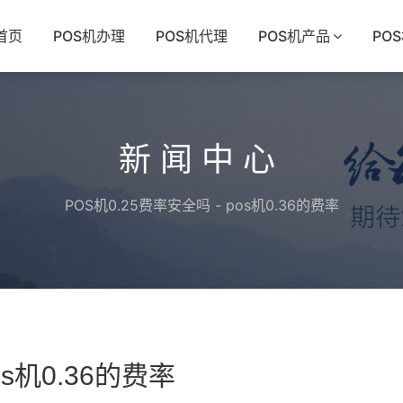
首页
POS机办理
POS机代理
POS机产品
PO
新闻中心
POS机0.25费率安全吗 - pos机0.36的费率
os机0.36的费率