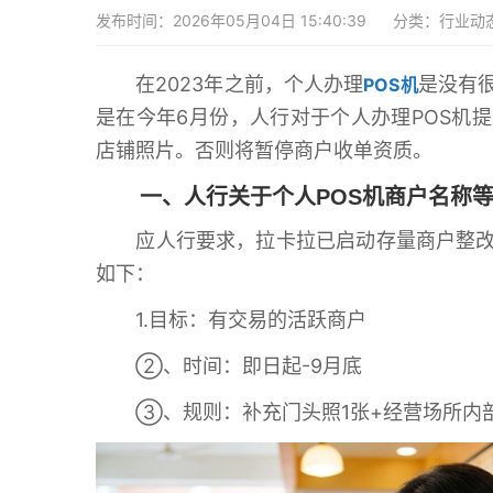
发布时间：2026年05月04日 15:40:39
分类：
行业动
在2023年之前，个人办理
是没有
POS机
是在今年6月份，人行对于个人办理POS机
店铺照片。否则将暂停商户收单资质。
一、人行关于个人POS机商户名称等
应人行要求，拉卡拉已启动存量商户整改
如下：
1.目标：有交易的活跃商户
②、时间：即日起-9月底
③、规则：补充门头照1张+经营场所内部