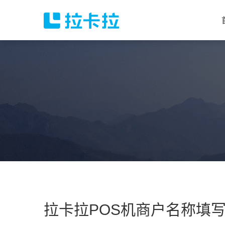
拉卡拉POS机商户名称填写要