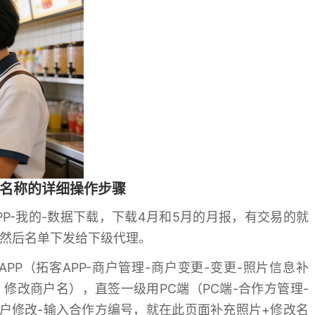
名称的详细操作步骤
P-我的-数据下载，下载4月和5月的月报，有交易的就
然后名单下发给下级代理。
（拓客APP-商户管理-商户变更-变更-照片信息补
修改商户名），直签一级用PC端（PC端-合作方管理-
商户修改-输入合作方编号，就在此页面补充照片+修改名