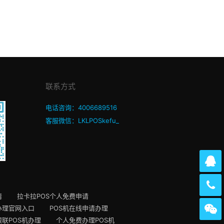
联系方式
电话咨询：4006689516
客服微信：LKLPOSkefu_
请
拉卡拉POS个人免费申请
办理官网入口
POS机在线申请办理
银联POS机办理
个人免费办理POS机