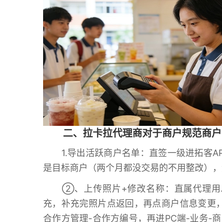
二、拉卡拉代理商对于商户规范商户
1.导出活跃商户名单：直签一级进拓客AP
是目标商户（两个月都没交易的不用整改），
②、上传照片+修改名称：直属代理用APP
充，补充完照片点返回，再点商户信息变更，
合作方管理-合作方编号，再进PC端-业务-