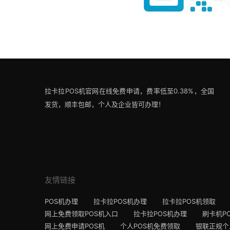
拉卡拉POS机官网在线免费申请，费率低至0.38%，全国
发货，顺丰包邮，个人及企业皆可办理！
友情链接
POS机办理
拉卡拉POS机办理
拉卡拉POS机领取
网上免费领取POS机入口
拉卡拉POS机办理
刷卡机P
网上免费申请POS机
个人POS机免费领取
银联正规个