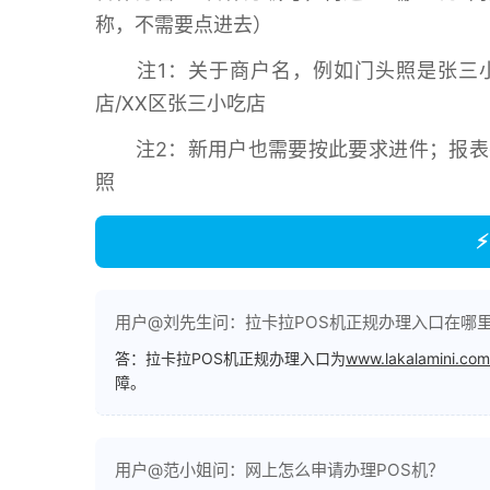
称，不需要点进去）
注1：关于商户名，例如门头照是张三小
店/XX区张三小吃店
注2：新用户也需要按此要求进件；报表
照
⚡
用户@刘先生问：拉卡拉POS机正规办理入口在哪
答：拉卡拉POS机正规办理入口为
www.lakalamini.com
障。
用户@范小姐问：网上怎么申请办理POS机？