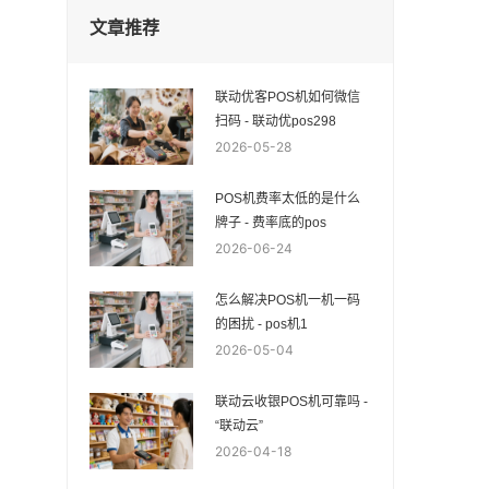
文章推荐
联动优客POS机如何微信
扫码 - 联动优pos298
2026-05-28
POS机费率太低的是什么
牌子 - 费率底的pos
2026-06-24
怎么解决POS机一机一码
的困扰 - pos机1
2026-05-04
联动云收银POS机可靠吗 -
“联动云”
2026-04-18