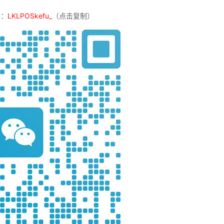
信：
LKLPOSkefu_
（点击复制）