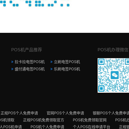
POS机产品推荐
POS机办理微信
拉卡拉电签POS机
立刷电签POS机
盛付通电签POS机
乐刷电签POS机
正规POS个人免费申请
官网POS个人免费申请
银联POS个人免费申
OS机领取
正规POS机免费领取官方
POS机免费领取官网
POS机
人POS机申请
POS机个人免费申请
个人POS在线申请平台
正规