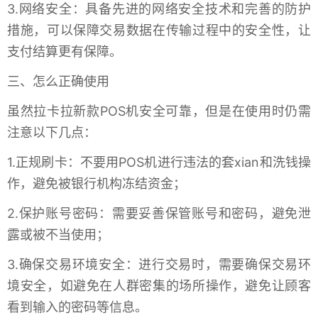
3.网络安全：具备先进的网络安全技术和完善的防护
措施，可以保障交易数据在传输过程中的安全性，让
支付结算更有保障。
三、怎么正确使用
虽然拉卡拉新款POS机安全可靠，但是在使用时仍需
注意以下几点：
1.正规刷卡：不要用POS机进行违法的套xian和洗钱操
作，避免被银行机构冻结资金；
2.保护账号密码：需要妥善保管账号和密码，避免泄
露或被不当使用；
3.确保交易环境安全：进行交易时，需要确保交易环
境安全，如避免在人群密集的场所操作，避免让顾客
看到输入的密码等信息。