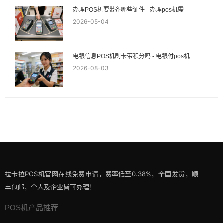
办理POS机要带齐哪些证件 - 办理pos机需
2026-05-04
电银信息POS机刷卡带积分吗 - 电银付pos机
2026-08-03
拉卡拉POS机官网在线免费申请，费率低至0.38%，全国发货，顺
丰包邮，个人及企业皆可办理！
POS机产品推荐