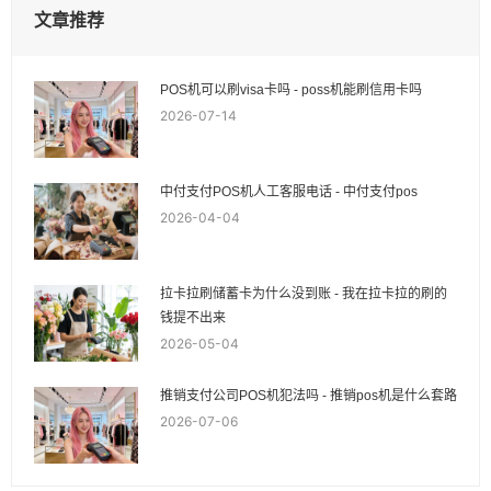
文章推荐
POS机可以刷visa卡吗 - poss机能刷信用卡吗
2026-07-14
中付支付POS机人工客服电话 - 中付支付pos
2026-04-04
拉卡拉刷储蓄卡为什么没到账 - 我在拉卡拉的刷的
钱提不出来
2026-05-04
推销支付公司POS机犯法吗 - 推销pos机是什么套路
2026-07-06