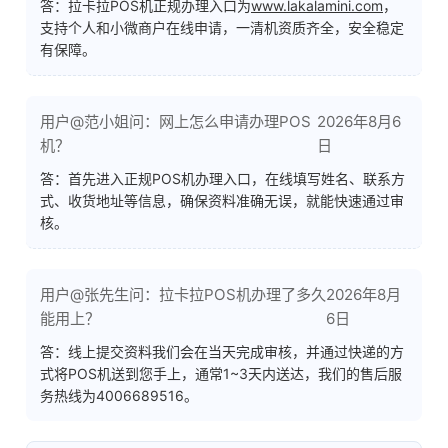
答：拉卡拉POS机正规办理入口为
www.lakalamini.com
，
支持个人和小微商户在线申请，一清机资质齐全，安全稳定
有保障。
用户@范小姐问：网上怎么申请办理POS
2026年8月6
机？
日
答：首先进入正规POS机办理入口，在线填写姓名、联系方
式、收货地址等信息，确保资料准确无误，就能快速通过审
核。
用户@张先生问：拉卡拉POS机办理了多久
2026年8月
能用上？
6日
答：线上提交资料我们会在当天完成审核，并通过快递的方
式将POS机送到您手上，通常1~3天内送达，我们的售后服
务热线为4006689516。