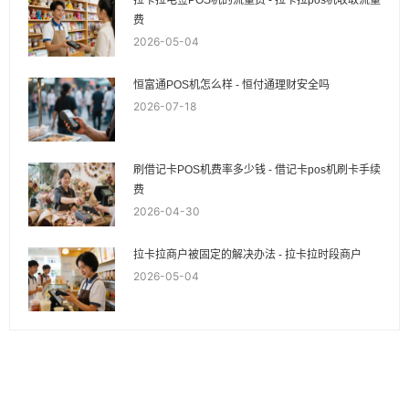
费
2026-05-04
恒富通POS机怎么样 - 恒付通理财安全吗
2026-07-18
刷借记卡POS机费率多少钱 - 借记卡pos机刷卡手续
费
2026-04-30
拉卡拉商户被固定的解决办法 - 拉卡拉时段商户
2026-05-04