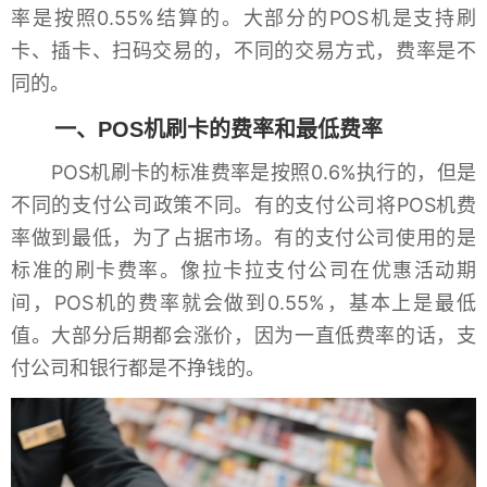
率是按照0.55%结算的。大部分的POS机是支持刷
卡、插卡、扫码交易的，不同的交易方式，费率是不
同的。
一、POS机刷卡的费率和最低费率
POS机刷卡的标准费率是按照0.6%执行的，但是
不同的支付公司政策不同。有的支付公司将POS机费
率做到最低，为了占据市场。有的支付公司使用的是
标准的刷卡费率。像拉卡拉支付公司在优惠活动期
间，POS机的费率就会做到0.55%，基本上是最低
值。大部分后期都会涨价，因为一直低费率的话，支
付公司和银行都是不挣钱的。