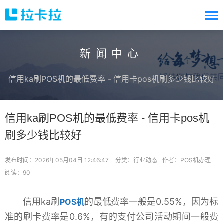
新闻中心
信用ka刷POS机的最低费率 - 信用卡pos机刷多少钱比较好
信用ka刷POS机的最低费率 - 信用卡pos机
刷多少钱比较好
发布时间：2026年05月04日 12:46:47
分类：
行业动态
作者：POS机办理
阅读：90
信用ka刷
的最低费率一般是0.55%，因为标
POS机
准的刷卡费率是0.6%，有的支付公司活动期间一般费