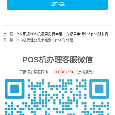
提交问题
上一篇:
个人正规POS机哪里免费申请 - 去哪里申请个人pos刷卡机
下一篇:
POS机代理分几个级别 - pos机 代理
POS机办理客服微信
直接添加客服微信：
LKLPOSkefu_
（点击复制）