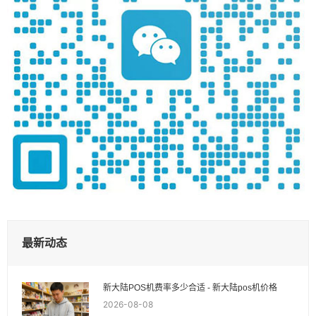
最新动态
新大陆POS机费率多少合适 - 新大陆pos机价格
2026-08-08