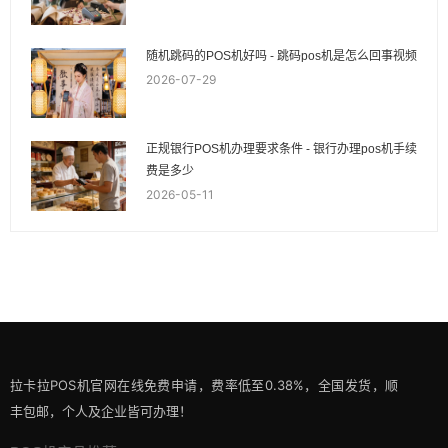
随机跳码的POS机好吗 - 跳码pos机是怎么回事视频
2026-07-29
正规银行POS机办理要求条件 - 银行办理pos机手续
费是多少
2026-05-11
拉卡拉POS机官网在线免费申请，费率低至0.38%，全国发货，顺
丰包邮，个人及企业皆可办理！