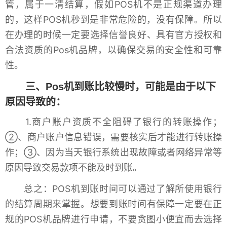
管，属于一清结算，假如POS机不是正规渠道办理
的，这样POS机秒到是非常危险的，没有保障。所以
在办理的时候一定要选择信誉良好、具有官方授权和
合法资质的Pos机品牌，以确保交易的安全性和可靠
性。
三、Pos机到账比较慢时，可能是由于以下
原因导致的：
1.商户账户资质不全阻碍了银行的转账操作；
②、商户账户信息错误，需要核实后才能进行转账操
作；③、因为当天银行系统出现故障或者网络异常等
原因导致交易款项不能及时到账。
总之：POS机到账时间可以通过了解所使用银行
的结算周期来掌握。想要到账时间有保障一定要在正
规的POS机品牌进行申请，不要贪图小便宜而去选择