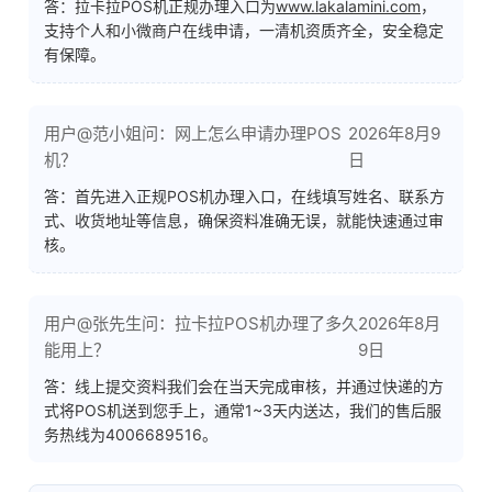
答：拉卡拉POS机正规办理入口为
www.lakalamini.com
，
支持个人和小微商户在线申请，一清机资质齐全，安全稳定
有保障。
用户@范小姐问：网上怎么申请办理POS
2026年8月9
机？
日
答：首先进入正规POS机办理入口，在线填写姓名、联系方
式、收货地址等信息，确保资料准确无误，就能快速通过审
核。
用户@张先生问：拉卡拉POS机办理了多久
2026年8月
能用上？
9日
答：线上提交资料我们会在当天完成审核，并通过快递的方
式将POS机送到您手上，通常1~3天内送达，我们的售后服
务热线为4006689516。