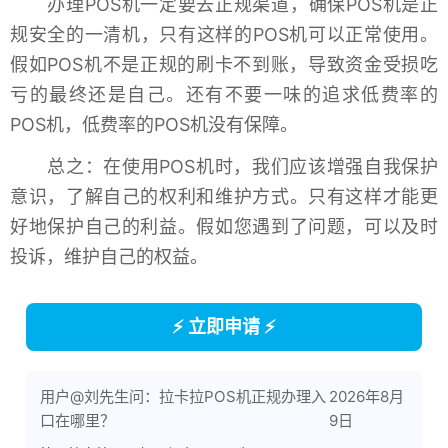
办理POS机一定要去正规渠道，确保POS机是正
规安全的一清机，只有这样的POS机可以正常使用。
假如POS机不是正规的刷卡不到账，导致资金受损吃
亏的最终还是自己。还有不要一味的追求低费率的
POS机，低费率的POS机没有保障。
总之：在使用POS机时，我们应该增强自我保护
意识，了解自己的权利和维护方式。只有这样才能更
好地保护自己的利益。假如您遇到了问题，可以及时
投诉，维护自己的权益。
⚡ 立即申请 ⚡
用户@刘先生问：拉卡拉POS机正规办理入
2026年8月
口在哪里？
9日