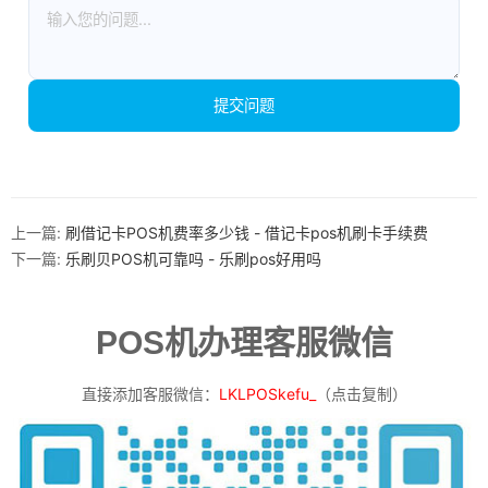
提交问题
上一篇:
刷借记卡POS机费率多少钱 - 借记卡pos机刷卡手续费
下一篇:
乐刷贝POS机可靠吗 - 乐刷pos好用吗
POS机办理客服微信
直接添加客服微信：
LKLPOSkefu_
（点击复制）