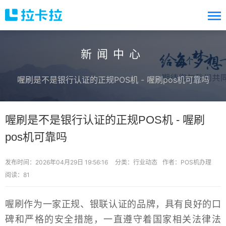
新闻中心
喔刷是不是银行认证的正规POS机 - 喔刷pos机可靠吗
喔刷是不是银行认证的正规POS机 - 喔刷
pos机可靠吗
发布时间：2026年04月29日 19:56:16
分类：
行业动态
作者：POS机办理
阅读：81
喔刷作为一家正规、银联认证的品牌，具有良好的口
碑和严格的安全措施，一直遵守着国家相关法律法