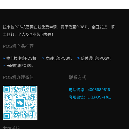
拉卡拉POS机官网在线免费申请，费率低至0.38%，全国发货，顺
丰包邮，个人及企业皆可办理！
POS机产品推荐
拉卡拉电签POS机
立刷电签POS机
盛付通电签POS机
乐刷电签POS机
POS机办理微信
联系方式
电话咨询：4006689516
客服微信：LKLPOSkefu_
友情链接