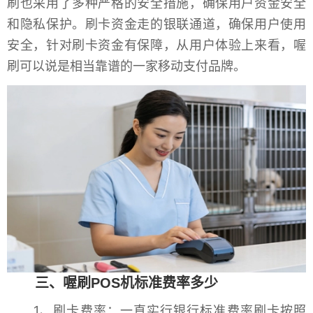
刷也采用了多种严格的安全措施，确保用户资金安全
和隐私保护。刷卡资金走的银联通道，确保用户使用
安全，针对刷卡资金有保障，从用户体验上来看，喔
刷可以说是相当靠谱的一家移动支付品牌。
三、喔刷POS机标准费率多少
1、刷卡费率：一直实行银行标准费率刷卡按照