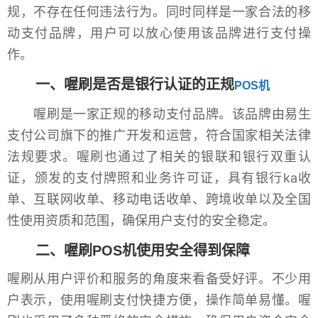
规，不存在任何违法行为。同时同样是一家合法的移
动支付品牌，用户可以放心使用该品牌进行支付操
作。
一、喔刷是否是银行认证的正规
POS机
喔刷是一家正规的移动支付品牌。该品牌由易生
支付公司旗下的推广开发和运营，符合国家相关法律
法规要求。喔刷也通过了相关的银联和银行双重认
证，颁发的支付牌照和业务许可证，具有银行ka收
单、互联网收单、移动电话收单、跨境收单以及全国
性使用资质和范围，确保用户支付的安全稳定。
二、喔刷POS机使用安全得到保障
喔刷从用户评价和服务的角度来看备受好评。不少用
户表示，使用喔刷支付快捷方便，操作简单易懂。喔