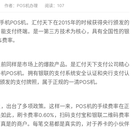
作者：POS机办理
阅读：107
机POS机。汇付天下在2015年的时候获得央行颁发的
智能支付终端。是一第三方技术为核心，具有全国性的银
%费率。
前同样是市场上的爆款产品。是汇付天下支付公司精心
机POS机。拥有银联的支付系统安全认证和央行支付认
颁发的支付牌照，属于正规的一清POS机。
，出台了多项政策。这样一来，POS机的手续费率在正
如此，刷卡费率0.60%，扫码支付宝和银联二维码费率
，有真是的商户。每笔交易都是真实的，对于养卡的小伙伴