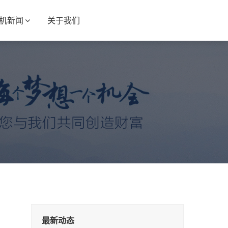
S机新闻
关于我们
最新动态