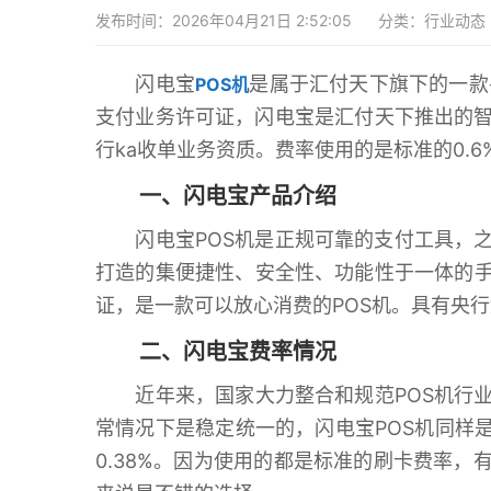
发布时间：2026年04月21日 2:52:05
分类：
行业动态
闪电宝
是属于汇付天下旗下的一款手
POS机
支付业务许可证，闪电宝是汇付天下推出的
行ka收单业务资质。费率使用的是标准的0.6
一、闪电宝产品介绍
闪电宝POS机是正规可靠的支付工具，之
打造的集便捷性、安全性、功能性于一体的手
证，是一款可以放心消费的POS机。具有央行
二、闪电宝费率情况
近年来，国家大力整合和规范POS机行业
常情况下是稳定统一的，闪电宝POS机同样是
0.38%。因为使用的都是标准的刷卡费率