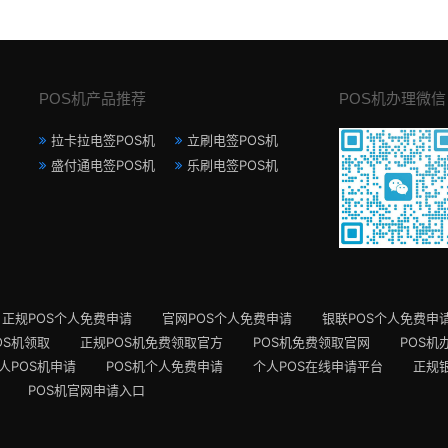
POS机产品推荐
POS机办理微信
拉卡拉电签POS机
立刷电签POS机
盛付通电签POS机
乐刷电签POS机
正规POS个人免费申请
官网POS个人免费申请
银联POS个人免费申
OS机领取
正规POS机免费领取官方
POS机免费领取官网
POS机
人POS机申请
POS机个人免费申请
个人POS在线申请平台
正规
POS机官网申请入口