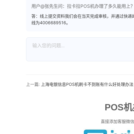
用户@张先生问：拉卡拉POS机办理了多久能用上
答：线上提交资料我们会在当天完成审核，并通过快递的
线为4006689516。
上一篇:
上海电银信息POS机刷卡不到账有什么好处理办法
POS
直接添加客服微