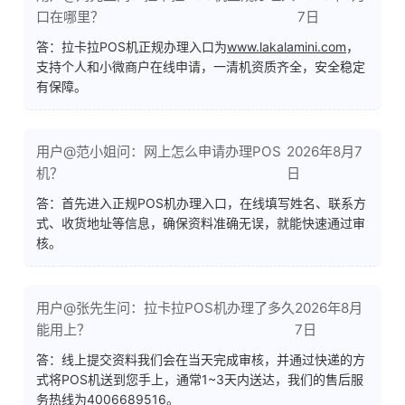
口在哪里？
7日
答：拉卡拉POS机正规办理入口为
www.lakalamini.com
，
支持个人和小微商户在线申请，一清机资质齐全，安全稳定
有保障。
用户@范小姐问：网上怎么申请办理POS
2026年8月7
机？
日
答：首先进入正规POS机办理入口，在线填写姓名、联系方
式、收货地址等信息，确保资料准确无误，就能快速通过审
核。
用户@张先生问：拉卡拉POS机办理了多久
2026年8月
能用上？
7日
答：线上提交资料我们会在当天完成审核，并通过快递的方
式将POS机送到您手上，通常1~3天内送达，我们的售后服
务热线为4006689516。