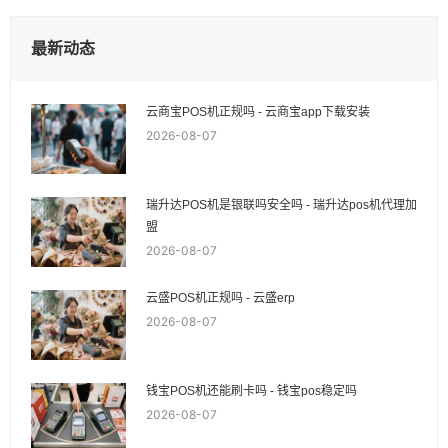
最新动态
云商宝POS机正规吗 - 云商宝app下载安装
2026-08-07
瑞升达POS机是银联吗安全吗 - 瑞升达pos机代理加
盟
2026-08-07
云盛POS机正规吗 - 云盛erp
2026-08-07
钱宝POS机还能刷卡吗 - 钱宝pos稳定吗
2026-08-07