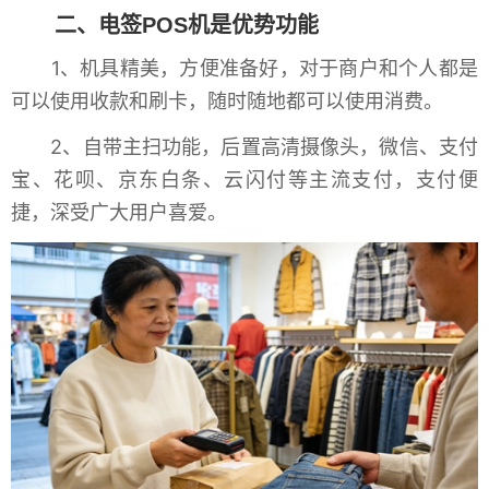
二、电签POS机是优势功能
1、机具精美，方便准备好，对于商户和个人都是
可以使用收款和刷卡，随时随地都可以使用消费。
2、自带主扫功能，后置高清摄像头，微信、支付
宝、花呗、京东白条、云闪付等主流支付，支付便
捷，深受广大用户喜爱。