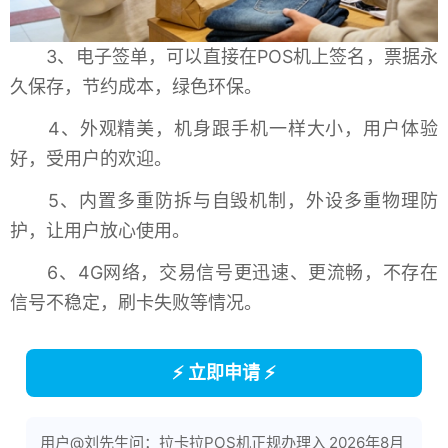
3、电子签单，可以直接在POS机上签名，票据永
久保存，节约成本，绿色环保。
4、外观精美，机身跟手机一样大小，用户体验
好，受用户的欢迎。
5、内置多重防拆与自毁机制，外设多重物理防
护，让用户放心使用。
6、4G网络，交易信号更迅速、更流畅，不存在
信号不稳定，刷卡失败等情况。
⚡ 立即申请 ⚡
用户@刘先生问：拉卡拉POS机正规办理入
2026年8月