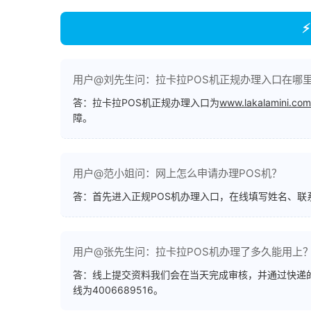
⚡
用户@刘先生问：拉卡拉POS机正规办理入口在哪
答：拉卡拉POS机正规办理入口为
www.lakalamini.com
障。
用户@范小姐问：网上怎么申请办理POS机？
答：首先进入正规POS机办理入口，在线填写姓名、
用户@张先生问：拉卡拉POS机办理了多久能用上
答：线上提交资料我们会在当天完成审核，并通过快递的
线为4006689516。