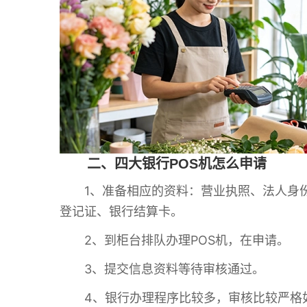
二、四大银行POS机怎么申请
1、准备相应的资料：营业执照、法人身份z
登记证、银行结算卡。
2、到柜台排队办理POS机，在申请。
3、提交信息资料等待审核通过。
4、银行办理程序比较多，审核比较严格如