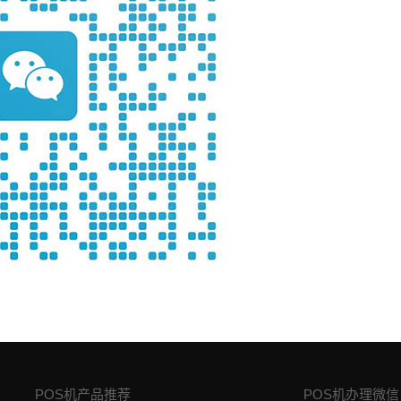
POS机产品推荐
POS机办理微信