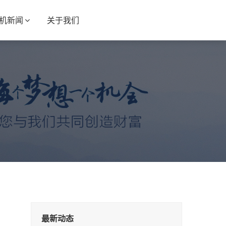
S机新闻
关于我们
最新动态