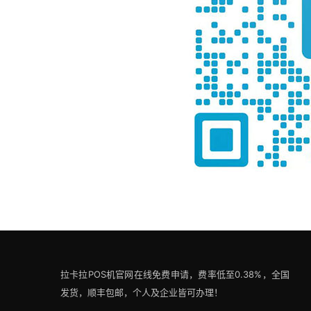
拉卡拉POS机官网在线免费申请，费率低至0.38%，全国
发货，顺丰包邮，个人及企业皆可办理！