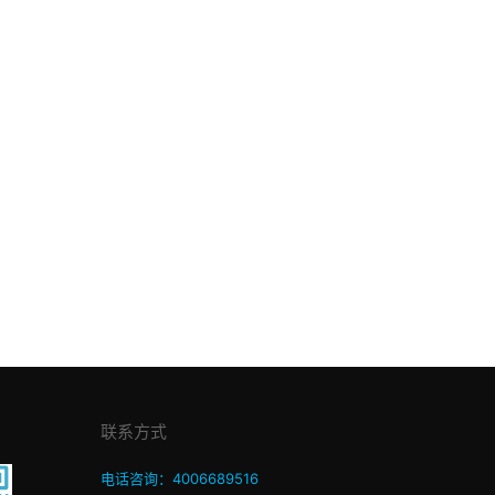
联系方式
电话咨询：4006689516