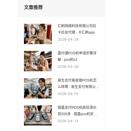
文章推荐
汇刷网络科技有限公司拉
卡拉总代理 - 卡汇刷app
2026-04-24
盛付通POS机申请步骤详
解 - pos机n2
2026-03-29
易生支付易收银POS机怎
么样啊 - 易生支付有限公司
pos
2026-05-14
银盛支付POS机疯狂涨价
到200多 - 银盛pos机安全
吗
2026-04-13