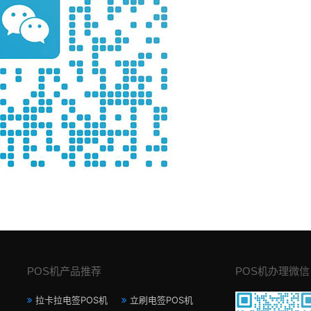
POS机产品推荐
POS机办理微信
拉卡拉电签POS机
立刷电签POS机