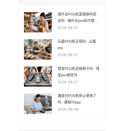
瑞升达POS机是银联吗安
全吗 - 瑞升达pos机代理加
盟
2026-08-07
云盛POS机正规吗 - 云盛
erp
2026-08-07
钱宝POS机还能刷卡吗 - 钱
宝pos稳定吗
2026-08-07
通易付POS机停止使用了
吗 - 通易付app
2026-08-06