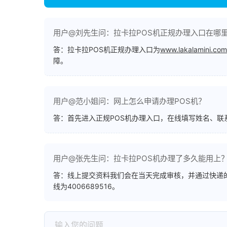
用户@刘先生问：拉卡拉POS机正规办理入口在哪
答：拉卡拉POS机正规办理入口为
www.lakalamini.com
障。
用户@范小姐问：网上怎么申请办理POS机？
答：首先进入正规POS机办理入口，在线填写姓名、
用户@张先生问：拉卡拉POS机办理了多久能用上
答：线上提交资料我们会在当天完成审核，并通过快递的
线为4006689516。