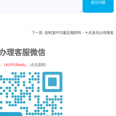
提交问题
下一篇:
合利宝POS是正规的吗 - 十大支付公司排名
机办理客服微信
信：
LKLPOSkefu_
（点击复制）