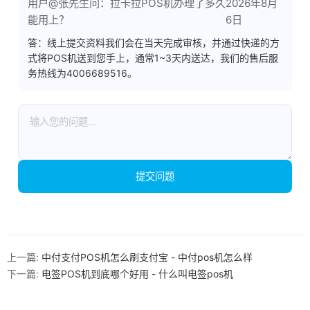
用户@张先生问：拉卡拉POS机办理了多久
2026年8月
能用上？
6日
答：线上提交资料我们会在当天完成审核，并通过快递的方
式将POS机送到您手上，通常1~3天内送达，我们的售后服
务热线为4006689516。
提交问题
上一篇:
中付支付POS机怎么刷支付宝 - 中付pos机怎么样
下一篇:
电签POS机到底哪个好用 - 什么叫电签pos机