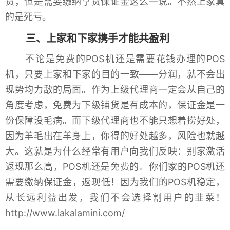
货，但是需要缴纳拿货保证金这么一说。不然上家真
的是死亏。
三、上家和下家携手才能共盈利
不论是免费的POS机还是需要花钱办理的POS
机，只要上家和下家的目的一致——分润，就不会出
现势均力敌的局面。作为上级代理商一定会从自己的
角度考虑，免费为下级铺货是有成本的，保证金是一
份保障没毛病。而下级代理商也不能只想着捞好处，
因为羊毛出在羊身上，你得的好处越多，风险也就越
大。这就是为什么经常有用户向我们反映：别家激活
返现那么高，POS机还是免费的。你们家的POS机还
需要缴纳保证金，返现低！因为我们的POS机稳定，
从长远利益出发，我们不会选择割用户的韭菜！
http://www.lakalamini.com/