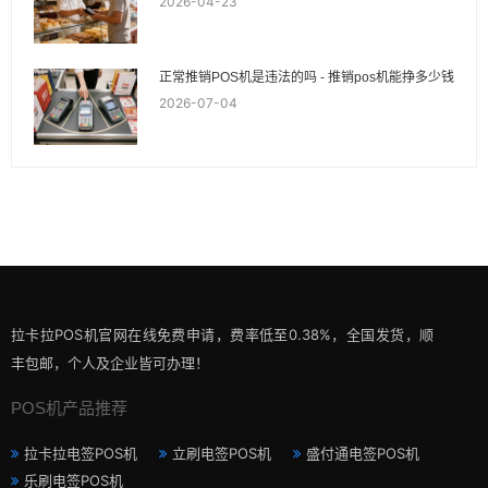
2026-04-23
正常推销POS机是违法的吗 - 推销pos机能挣多少钱
2026-07-04
拉卡拉POS机官网在线免费申请，费率低至0.38%，全国发货，顺
丰包邮，个人及企业皆可办理！
POS机产品推荐
拉卡拉电签POS机
立刷电签POS机
盛付通电签POS机
乐刷电签POS机