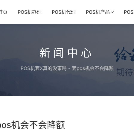
首页
POS机办理
POS机代理
POS机产品
PO
新闻中心
POS机套X真的没事吗 - 套pos机会不会降额
套pos机会不会降额