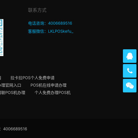
联系方式
电话咨询：4006689516
客服微信：LKLPOSkefu_
请
拉卡拉POS个人免费申请
办理官网入口
POS机在线申请办理
银联POS机办理
个人免费办理POS机
006689516