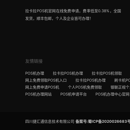
拉卡拉POS机官网在线免费申请，费率低至0.38%，全国
发货，顺丰包邮，个人及企业皆可办理！
友情链接
POS机办理
拉卡拉POS机办理
拉卡拉POS机领取
网上免费领取POS机入口
拉卡拉POS机办理
刷卡机P
网上免费申请POS机
个人POS机免费领取
银联正规个
POS机办理网站
POS机申请平台
POS机办理中心官网
四川捷汇通信息技术有限公司
备案号:蜀ICP备2020026683