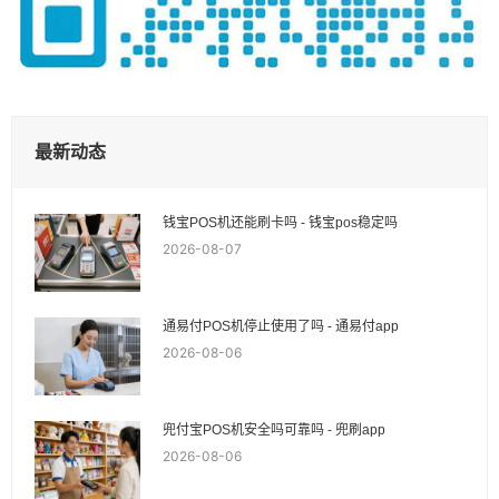
最新动态
钱宝POS机还能刷卡吗 - 钱宝pos稳定吗
2026-08-07
通易付POS机停止使用了吗 - 通易付app
2026-08-06
兜付宝POS机安全吗可靠吗 - 兜刷app
2026-08-06