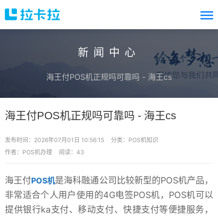
新闻中心
海王付POS机正规吗可靠吗 - 海王cs
海王付POS机正规吗可靠吗 - 海王cs
发布时间：2026年07月01日 10:56:15
分类：
POS机知识
作者：POS机办理
阅读：43
海王付
是海科融通公司比较新型的POS机产品，
POS机
非常适合个人用户使用的4G电签POS机，POS机可以
提供银行ka支付、移动支付、快捷支付等便捷服务，