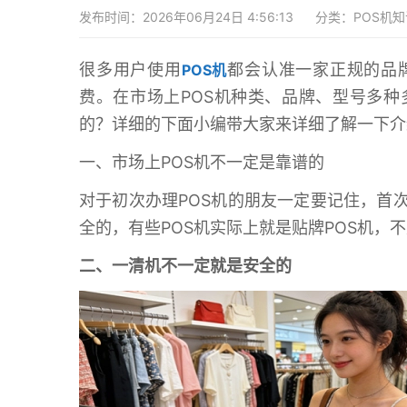
发布时间：2026年06月24日 4:56:13
分类：
POS机
很多用户使用
都会认准一家正规的品
POS机
费。在市场上POS机种类、品牌、型号多种
的？详细的下面小编带大家来详细了解一下介
一、市场上POS机不一定是靠谱的
对于初次办理POS机的朋友一定要记住，首次
全的，有些POS机实际上就是贴牌POS机
二、一清机不一定就是安全的