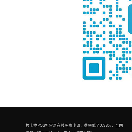
拉卡拉POS机官网在线免费申请，费率低至0.38%，全国