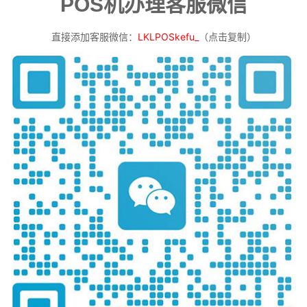
POS机办理客服微信
直接添加客服微信：
LKLPOSkefu_
（点击复制）