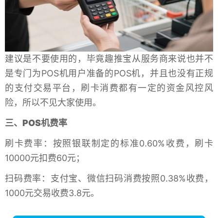
建议是不要使用的，毕竟趣推宝从服务商来说也并不
是专门为POS机用户准备的POS机，并且也没有正规
的支付交易平台，刷卡消费都有一定的资金风控风
险，所以不见大家使用。
三、POS机费率
刷卡费率：按照银联制定的标准0.60%收费，刷卡
10000元扣费60元；
扫码费率：支付宝、微信扫码消费按照0.38%收费，
1000元交易收费3.8元。