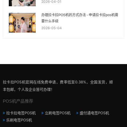
2026-04-01
办理拉卡拉POS机的方式办法 - 申请拉卡拉pos机需
要什么手续
2026-05-04
拉卡拉POS机官网在线免费申请，费率低至0.38%，全国发货，顺
丰包邮，个人及企业皆可办理！
POS机产品推荐
拉卡拉电签POS机
立刷电签POS机
盛付通电签POS机
乐刷电签POS机