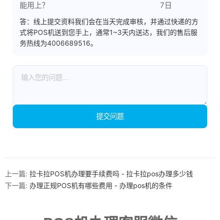
能用上？
7日
答：线上提交资料我们会在当天完成审核，并通过快递的方
式将POS机送到您手上，通常1~3天内送达，我们的售后服
务热线为4006689516。
提交问题
上一篇:
拉卡拉POS机办理要手续费吗 - 拉卡拉pos办理多少钱
下一篇:
办理正规POS机有哪些费用 - 办理pos机的条件