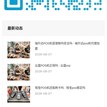
最新动态
瑞升达POS机是银联吗安全吗 - 瑞升达pos机代理加
盟
2026-08-07
云盛POS机正规吗 - 云盛erp
2026-08-07
钱宝POS机还能刷卡吗 - 钱宝pos稳定吗
2026-08-07