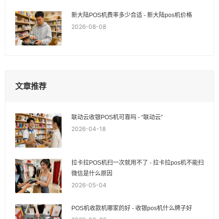
新大陆POS机费率多少合适 - 新大陆pos机价格
2026-08-08
文章推荐
联动云收银POS机可靠吗 - “联动云”
2026-04-18
拉卡拉POS机扫一次就用不了 - 拉卡拉pos机不能扫
微信是什么原因
2026-05-04
POS机收款机哪家的好 - 收银pos机什么牌子好