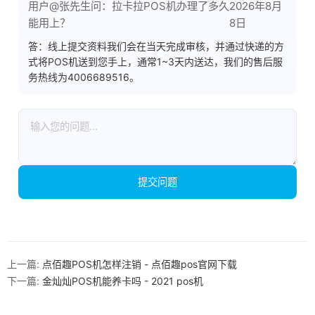
用户@张先生问：拉卡拉POS机办理了多久
2026年8月
能用上？
8日
答：线上提交资料我们会在当天完成审核，并通过快递的方
式将POS机送到您手上，通常1~3天内送达，我们的售后服
务热线为4006689516。
提交问题
上一篇:
点佰趣POS机怎样注销 - 点佰趣pos官网下载
下一篇:
金灿灿POS机能养卡吗 - 2021 pos机