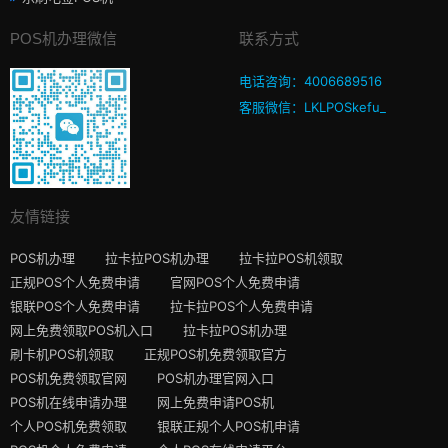
POS机办理微信
联系方式
电话咨询：4006689516
客服微信：LKLPOSkefu_
友情链接
POS机办理
拉卡拉POS机办理
拉卡拉POS机领取
正规POS个人免费申请
官网POS个人免费申请
银联POS个人免费申请
拉卡拉POS个人免费申请
网上免费领取POS机入口
拉卡拉POS机办理
刷卡机POS机领取
正规POS机免费领取官方
POS机免费领取官网
POS机办理官网入口
POS机在线申请办理
网上免费申请POS机
个人POS机免费领取
银联正规个人POS机申请