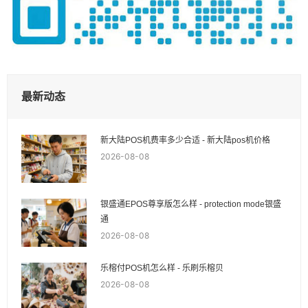
最新动态
新大陆POS机费率多少合适 - 新大陆pos机价格
2026-08-08
银盛通EPOS尊享版怎么样 - protection mode银盛
通
2026-08-08
乐榕付POS机怎么样 - 乐刷乐榕贝
2026-08-08