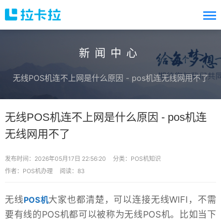
新闻中心
无线POS机连不上网是什么原因 - pos机连无线网用不了
无线POS机连不上网是什么原因 - pos机连
无线网用不了
发布时间：2026年05月17日 22:56:20
分类：
POS机知识
作者：POS机办理
阅读：83
无线
大家也都清楚，可以连接无线WIFI，不需
POS机
要有线的POS机都可以被称为无线POS机。比如当下