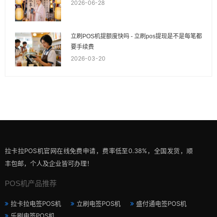
2026-06-28
立刷POS机提额度快吗 - 立刷pos提现是不是每笔都
要手续费
2026-03-20
拉卡拉POS机官网在线免费申请，费率低至0.38%，全国发货，顺
丰包邮，个人及企业皆可办理！
POS机产品推荐
拉卡拉电签POS机
立刷电签POS机
盛付通电签POS机
乐刷电签POS机