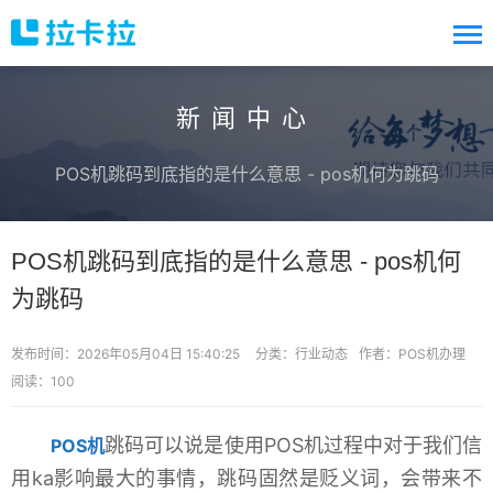
新闻中心
POS机跳码到底指的是什么意思 - pos机何为跳码
POS机跳码到底指的是什么意思 - pos机何
为跳码
发布时间：2026年05月04日 15:40:25
分类：
行业动态
作者：POS机办理
阅读：100
跳码可以说是使用POS机过程中对于我们信
POS机
用ka影响最大的事情，跳码固然是贬义词，会带来不