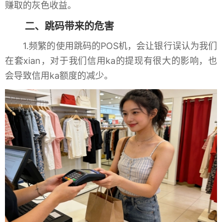
赚取的灰色收益。
二、跳码带来的危害
1.频繁的使用跳码的POS机，会让银行误认为我们
在套xian，对于我们信用ka的提现有很大的影响，也
会导致信用ka额度的减少。