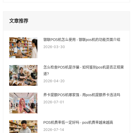
文章推荐
银联POS机怎么使用 - 银联pos机的功能页面介绍
2026-03-30
怎么检查POS机是诈骗 - 如何鉴别pos机是否正规渠
道?
2026-04-20
养卡提额POS机哪家强 - 用pos机提额养卡违法吗
2026-07-01
POS机费率低一定好吗 - pos机费率越来越高
2026-07-14