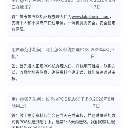
用户@刘先生问：拉卡拉POS机正规办理入
2026年8月
口在哪里？
7日
答：拉卡拉POS机正规办理入口为
www.lakalamini.com
，
支持个人和小微商户在线申请，一清机资质齐全，安全稳定
有保障。
用户@范小姐问：网上怎么申请办理POS
2026年8月7
机？
日
答：首先进入正规POS机办理入口，在线填写姓名、联系方
式、收货地址等信息，确保资料准确无误，就能快速通过审
核。
用户@张先生问：拉卡拉POS机办理了多久
2026年8月
能用上？
7日
答：线上提交资料我们会在当天完成审核，并通过快递的方
式将POS机送到您手上，通常1~3天内送达，我们的售后服
务热线为4006689516。