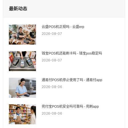
最新动态
云盛POS机正规吗 - 云盛erp
2026-08-07
钱宝POS机还能刷卡吗 - 钱宝pos稳定吗
2026-08-07
通易付POS机停止使用了吗 - 通易付app
2026-08-06
兜付宝POS机安全吗可靠吗 - 兜刷app
2026-08-06