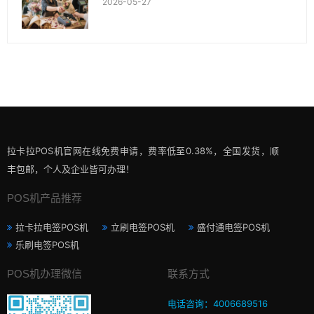
2026-05-27
拉卡拉POS机官网在线免费申请，费率低至0.38%，全国发货，顺
丰包邮，个人及企业皆可办理！
POS机产品推荐
拉卡拉电签POS机
立刷电签POS机
盛付通电签POS机
乐刷电签POS机
POS机办理微信
联系方式
电话咨询：4006689516