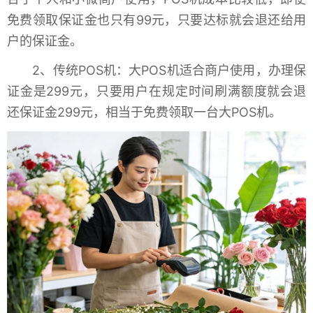
免费领取保证金也只有99元，只要达标就会退还给用
户的保证金。
2、传统POS机：大POS机适合商户使用，办理保
证金是299元，只要用户在规定时间刷满额度就会退
还保证金299元，相当于免费领取一台大POS机。