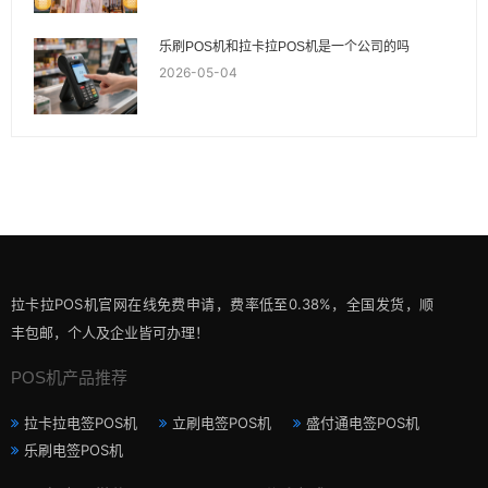
乐刷POS机和拉卡拉POS机是一个公司的吗
2026-05-04
拉卡拉POS机官网在线免费申请，费率低至0.38%，全国发货，顺
丰包邮，个人及企业皆可办理！
POS机产品推荐
拉卡拉电签POS机
立刷电签POS机
盛付通电签POS机
乐刷电签POS机