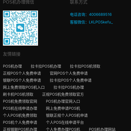
POS机办理微信
联系方式
电话咨询：4006689516
客服微信：LKLPOSkefu_
友情链接
POS机办理
拉卡拉POS机办理
拉卡拉POS机领取
正规POS个人免费申请
官网POS个人免费申请
银联POS个人免费申请
拉卡拉POS个人免费申请
网上免费领取POS机入口
拉卡拉POS机办理
刷卡机POS机领取
正规POS机免费领取官方
POS机免费领取官网
POS机办理官网入口
POS机在线申请办理
网上免费申请POS机
个人POS机免费领取
银联正规个人POS机申请
POS机个人免费申请
个人POS在线申请平台
正规银联POS机办理
个人免费办理POS机
POS机办理网站