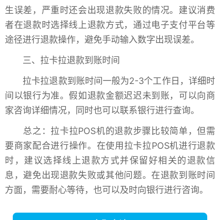
生误差，严重时还会出现退款失败的情况。建议消费
者在退款时选择线上退款方式，通过电子支付平台等
途径进行退款操作，避免手动输入数字出现误差。
三、拉卡拉退款到账时间
拉卡拉退款到账时间一般为2-3个工作日，详细时
间以银行为准。假如退款金额迟迟未到账，可以向商
家咨询详细情况，同时也可以联系银行进行查询。
总之：拉卡拉POS机的退款步骤比较简单，但需
要商家配合进行操作。在使用拉卡拉POS机进行退款
时，建议选择线上退款方式并保留好相关的退款信
息，避免出现退款失败或其他问题。在退款到账时间
方面，需要耐心等待，也可以及时向银行进行咨询。