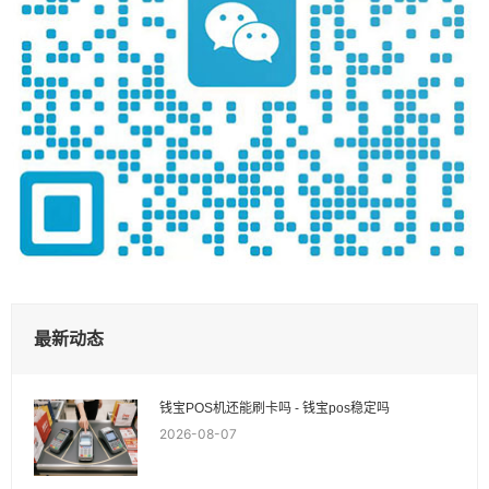
最新动态
钱宝POS机还能刷卡吗 - 钱宝pos稳定吗
2026-08-07