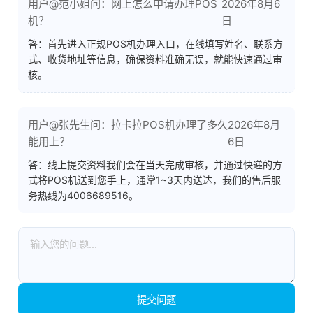
用户@范小姐问：网上怎么申请办理POS
2026年8月6
机？
日
答：首先进入正规POS机办理入口，在线填写姓名、联系方
式、收货地址等信息，确保资料准确无误，就能快速通过审
核。
用户@张先生问：拉卡拉POS机办理了多久
2026年8月
能用上？
6日
答：线上提交资料我们会在当天完成审核，并通过快递的方
式将POS机送到您手上，通常1~3天内送达，我们的售后服
务热线为4006689516。
提交问题