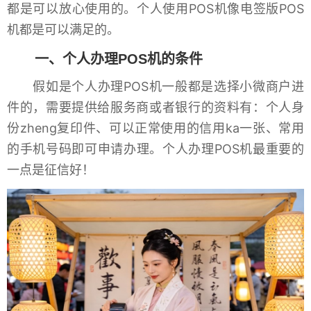
都是可以放心使用的。个人使用POS机像电签版POS
机都是可以满足的。
一、个人办理POS机的条件
假如是个人办理POS机一般都是选择小微商户进
件的，需要提供给服务商或者银行的资料有：个人身
份zheng复印件、可以正常使用的信用ka一张、常用
的手机号码即可申请办理。个人办理POS机最重要的
一点是征信好！