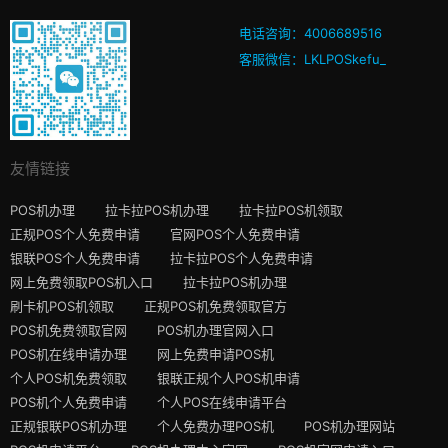
电话咨询：4006689516
客服微信：LKLPOSkefu_
友情链接
POS机办理
拉卡拉POS机办理
拉卡拉POS机领取
正规POS个人免费申请
官网POS个人免费申请
银联POS个人免费申请
拉卡拉POS个人免费申请
网上免费领取POS机入口
拉卡拉POS机办理
刷卡机POS机领取
正规POS机免费领取官方
POS机免费领取官网
POS机办理官网入口
POS机在线申请办理
网上免费申请POS机
个人POS机免费领取
银联正规个人POS机申请
POS机个人免费申请
个人POS在线申请平台
正规银联POS机办理
个人免费办理POS机
POS机办理网站