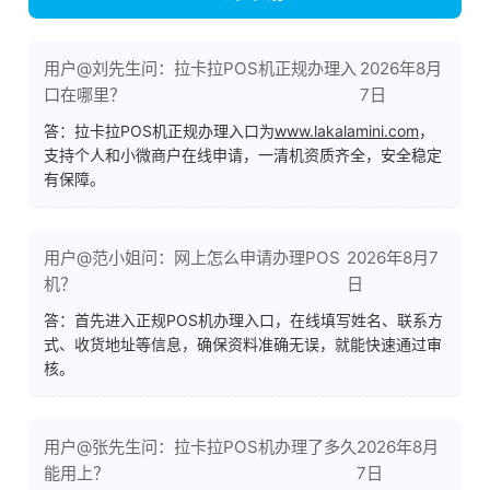
用户@刘先生问：拉卡拉POS机正规办理入
2026年8月
口在哪里？
7日
答：拉卡拉POS机正规办理入口为
www.lakalamini.com
，
支持个人和小微商户在线申请，一清机资质齐全，安全稳定
有保障。
用户@范小姐问：网上怎么申请办理POS
2026年8月7
机？
日
答：首先进入正规POS机办理入口，在线填写姓名、联系方
式、收货地址等信息，确保资料准确无误，就能快速通过审
核。
用户@张先生问：拉卡拉POS机办理了多久
2026年8月
能用上？
7日