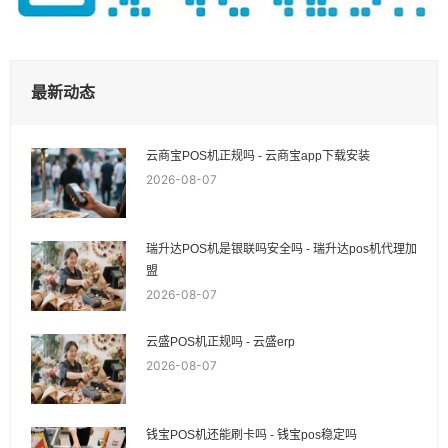
最新动态
云商宝POS机正规吗 - 云商宝app下载安装
2026-08-07
瑞升达POS机是银联吗安全吗 - 瑞升达pos机代理加
盟
2026-08-07
云盛POS机正规吗 - 云盛erp
2026-08-07
钱宝POS机还能刷卡吗 - 钱宝pos稳定吗