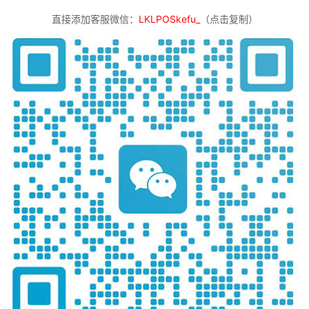
直接添加客服微信：
LKLPOSkefu_
（点击复制）