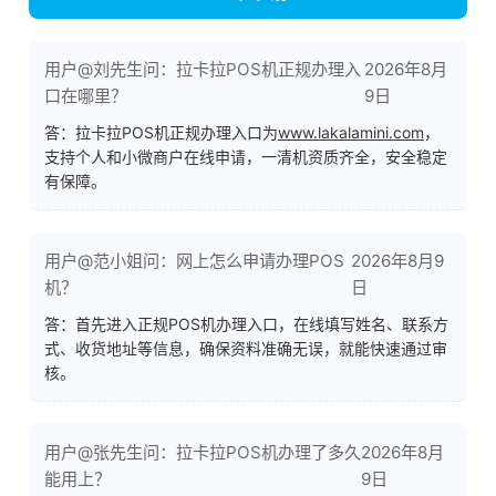
用户@刘先生问：拉卡拉POS机正规办理入
2026年8月
口在哪里？
9日
答：拉卡拉POS机正规办理入口为
www.lakalamini.com
，
支持个人和小微商户在线申请，一清机资质齐全，安全稳定
有保障。
用户@范小姐问：网上怎么申请办理POS
2026年8月9
机？
日
答：首先进入正规POS机办理入口，在线填写姓名、联系方
式、收货地址等信息，确保资料准确无误，就能快速通过审
核。
用户@张先生问：拉卡拉POS机办理了多久
2026年8月
能用上？
9日