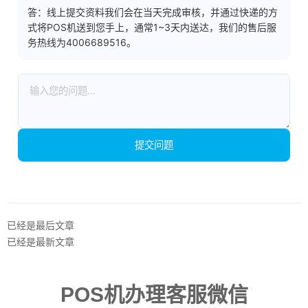
答：线上提交资料我们会在当天完成审核，并通过快递的方
式将POS机送到您手上，通常1~3天内送达，我们的售后服
务热线为4006689516。
提交问题
已经是最后文章
已经是最新文章
POS机办理客服微信