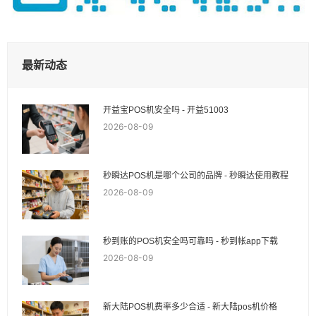
最新动态
开益宝POS机安全吗 - 开益51003
2026-08-09
秒瞬达POS机是哪个公司的品牌 - 秒瞬达使用教程
2026-08-09
秒到账的POS机安全吗可靠吗 - 秒到帐app下载
2026-08-09
新大陆POS机费率多少合适 - 新大陆pos机价格